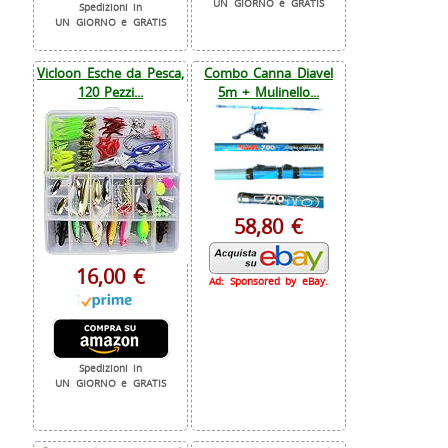
UN GIORNO e GRATIS
Spedizioni in
UN GIORNO e GRATIS
Vicloon Esche da Pesca,
Combo Canna Diavel
120 Pezzi...
5m + Mulinello...
58,80 €
16,00 €
Ad: Sponsored by eBay.
Spedizioni in
UN GIORNO e GRATIS