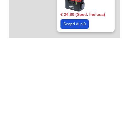
€ 24,80 (Sped. Inclusa)
Scopri di più