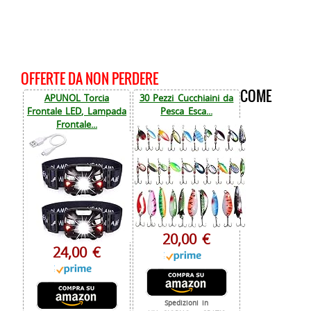
OFFERTE DA NON PERDERE
COME
APUNOL Torcia
30 Pezzi Cucchiaini da
Frontale LED, Lampada
Pesca Esca...
Frontale...
20,00 €
24,00 €
Spedizioni in