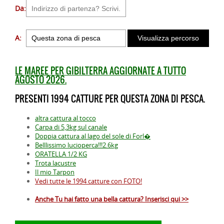
Da:
A:
LE MAREE PER GIBILTERRA AGGIORNATE A TUTTO
AGOSTO 2026.
PRESENTI 1994 CATTURE PER QUESTA ZONA DI PESCA.
altra cattura al tocco
Carpa di 5,3kg sul canale
Doppia cattura al lago del sole di Forl�
Belllissimo lucioperca!!!2.6kg
ORATELLA 1/2 KG
Trota lacustre
Il mio Tarpon
Vedi tutte le 1994 catture con FOTO!
Anche Tu hai fatto una bella cattura? Inserisci qui >>