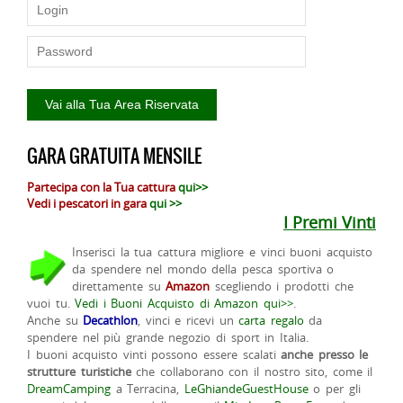
GARA GRATUITA MENSILE
Partecipa con la Tua cattura
qui>>
Vedi i pescatori in gara
qui >>
I Premi Vinti
Inserisci la tua cattura migliore e vinci buoni acquisto
da spendere nel mondo della pesca sportiva o
direttamente su
Amazon
scegliendo i prodotti che
vuoi tu.
Vedi i Buoni Acquisto di Amazon qui>>
.
Anche su
Decathlon
, vinci e ricevi un
carta regalo
da
spendere nel più grande negozio di sport in Italia.
I buoni acquisto vinti possono essere scalati
anche presso le
strutture turistiche
che collaborano con il nostro sito, come il
DreamCamping
a Terracina,
LeGhiandeGuestHouse
o per gli