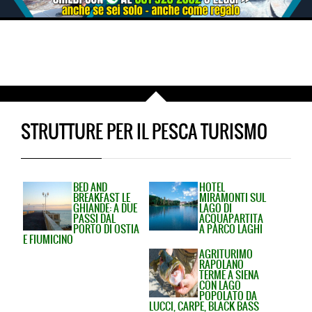
STRUTTURE PER IL PESCA TURISMO
BED AND
HOTEL
BREAKFAST LE
MIRAMONTI SUL
GHIANDE: A DUE
LAGO DI
PASSI DAL
ACQUAPARTITA
PORTO DI OSTIA
A PARCO LAGHI
E FIUMICINO
AGRITURIMO
RAPOLANO
TERME A SIENA
CON LAGO
POPOLATO DA
LUCCI, CARPE, BLACK BASS