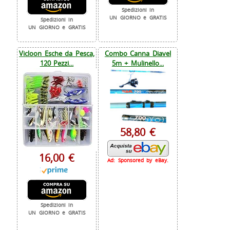
Spedizioni in
UN GIORNO e GRATIS
Spedizioni in
UN GIORNO e GRATIS
Vicloon Esche da Pesca,
Combo Canna Diavel
120 Pezzi...
5m + Mulinello...
58,80 €
16,00 €
Ad: Sponsored by eBay.
Spedizioni in
UN GIORNO e GRATIS