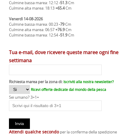
Culmine bassa marea: 12:12
-51.3
Cm
Culmine alta marea: 18:13
+65.4
Cm
Venerdì 14-08-2026
Culmine bassa marea: 00:23
-79
Cm
Culmine alta marea: 06:57
+76.9
Cm
Culmine bassa marea: 12:54
-51.9
Cm
Tua e-mail, dove ricevere queste maree ogni fine
settimana
Richiesta marea per la zona di:
Iscriviti alla nostra newsletter?
Ricevi offerte dedicate dal mondo della pesca
Sei umano? 3+1=
Attendi qualche secondo
per la conferma della spedizione