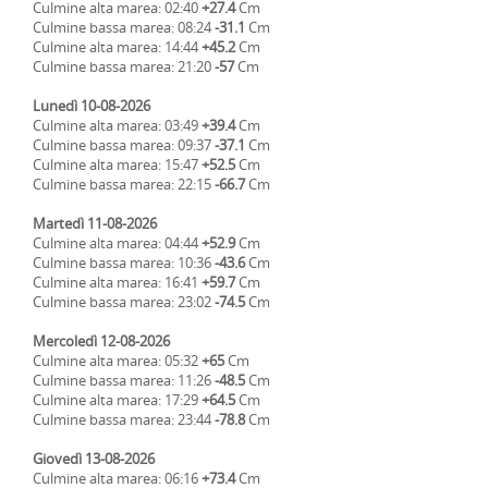
Culmine alta marea: 02:40
+27.4
Cm
Culmine bassa marea: 08:24
-31.1
Cm
Culmine alta marea: 14:44
+45.2
Cm
Culmine bassa marea: 21:20
-57
Cm
Lunedì 10-08-2026
Culmine alta marea: 03:49
+39.4
Cm
Culmine bassa marea: 09:37
-37.1
Cm
Culmine alta marea: 15:47
+52.5
Cm
Culmine bassa marea: 22:15
-66.7
Cm
Martedì 11-08-2026
Culmine alta marea: 04:44
+52.9
Cm
Culmine bassa marea: 10:36
-43.6
Cm
Culmine alta marea: 16:41
+59.7
Cm
Culmine bassa marea: 23:02
-74.5
Cm
Mercoledì 12-08-2026
Culmine alta marea: 05:32
+65
Cm
Culmine bassa marea: 11:26
-48.5
Cm
Culmine alta marea: 17:29
+64.5
Cm
Culmine bassa marea: 23:44
-78.8
Cm
Giovedì 13-08-2026
Culmine alta marea: 06:16
+73.4
Cm