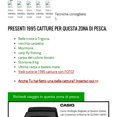
Min:
Min:
Min:
Min:
Min:
Max:
Max:
Max:
Max:
Max:
Tecniche consigliate:
Vento:
Vento:
Vento:
Vento:
Vento:
nodi
nodi
nodi
nodi
nodi
S
PRESENTI 1995 CATTURE PER QUESTA ZONA DI PESCA.
Belle trote a Trigoria
vecchia carpetta
Mormore.....
carp fly fishing
carpa del colore dorato
Storione 8 kg
Ultima razza a badesi mare
Vedi tutte le 1995 catture con FOTO!
Anche Tu hai fatto una bella cattura? Inserisci qui >>