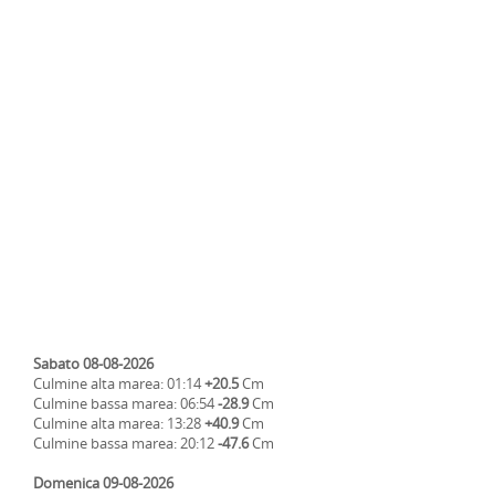
Sabato 08-08-2026
Culmine alta marea: 01:14
+20.5
Cm
Culmine bassa marea: 06:54
-28.9
Cm
Culmine alta marea: 13:28
+40.9
Cm
Culmine bassa marea: 20:12
-47.6
Cm
Domenica 09-08-2026