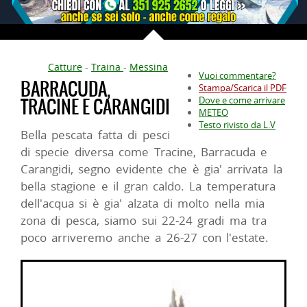
Catture
-
Traina
-
Messina
Vuoi commentare?
BARRACUDA,
Stampa/Scarica il PDF
TRACINE E CARANGIDI
Dove e come arrivare
METEO
Testo rivisto da L.V
Bella pescata fatta di pesci
di specie diversa come Tracine, Barracuda e
Carangidi, segno evidente che è gia' arrivata la
bella stagione e il gran caldo. La temperatura
dell'acqua si è gia' alzata di molto nella mia
zona di pesca, siamo sui 22-24 gradi ma tra
poco arriveremo anche a 26-27 con l'estate.