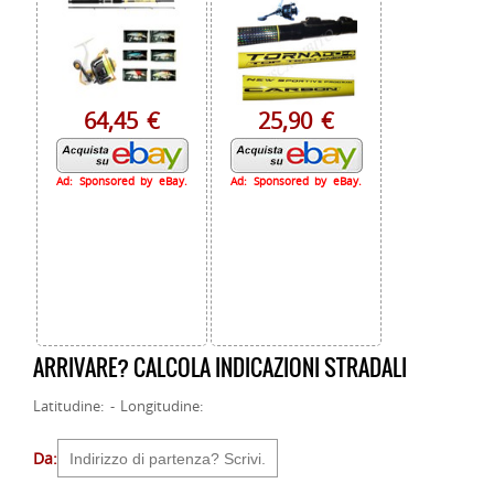
64,45 €
25,90 €
Ad: Sponsored by eBay.
Ad: Sponsored by eBay.
ARRIVARE? CALCOLA INDICAZIONI STRADALI
Latitudine: - Longitudine:
Da: