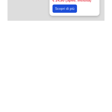
€ 24,80 (Sped. Inclusa)
Scopri di più