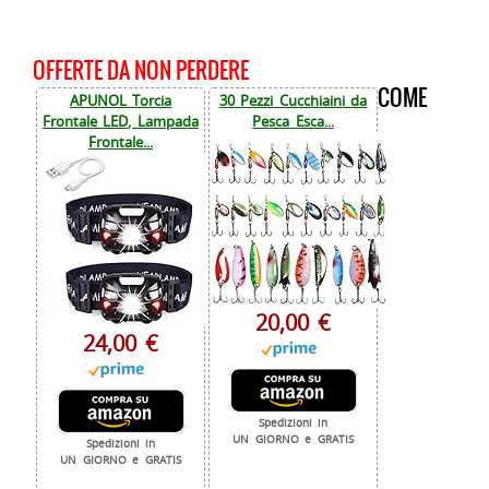
OFFERTE DA NON PERDERE
COME
APUNOL Torcia
30 Pezzi Cucchiaini da
Frontale LED, Lampada
Pesca Esca...
Frontale...
20,00 €
24,00 €
Spedizioni in
UN GIORNO e GRATIS
Spedizioni in
UN GIORNO e GRATIS