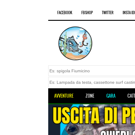
FACEBOOK
FBSHOP
TWITTER
INSTA ID
AVVENTURE
ZONE
GARA
CAT