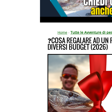
Home
-
Tutte le Avventure di pe
❓COSA REGALARE AD UN P
DIVERSI BUDGET (2026)