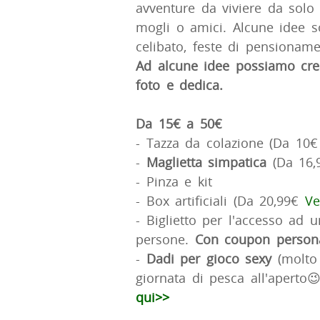
avventure da viviere da solo
mogli o amici. Alcune idee s
celibato, feste di pensioname
Ad alcune idee possiamo cre
foto e dedica.
Da 15€ a 50€
- Tazza da colazione (Da 10
-
Maglietta simpatica
(Da 16
- Pinza e kit
- Box artificiali (Da 20,99€
Ve
- Biglietto per l'accesso ad 
persone.
Con coupon personal
-
Dadi per gioco sexy
(molto 
giornata di pesca all'aperto

qui>>