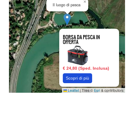
×
Il luogo di pesca
BORSA DA PESCA IN
OFFERTA
€ 24,80 (Sped. Inclusa)
Scopri di più
Leaflet
|
Tiles ©
Esri
& contributors