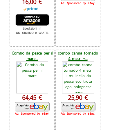
16,00 €
Ad: Sponsored by eBay.
Spedizioni in
UN GIORNO e GRATIS
Combo da pesca per il
combo canna tornado
mare...
4 metri +...
64,45 €
25,90 €
Ad: Sponsored by eBay.
Ad: Sponsored by eBay.