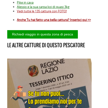
Pike in cava
Alessio e la sua carpa koi di quasi 3kg
Vedi tutte le 135 catture con FOTO!
Anche Tu hai fatto una bella cattura? Inserisci qui >>
LE ALTRE CATTURE DI QUESTO PESCATORE