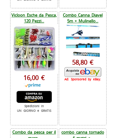
Vicloon Esche da Pesca,
Combo Canna Diavel
120 Pezzi...
5m + Mulinello...
58,80 €
16,00 €
Ad: Sponsored by eBay.
Spedizioni in
UN GIORNO e GRATIS
Combo da pesca per il
combo canna tornado