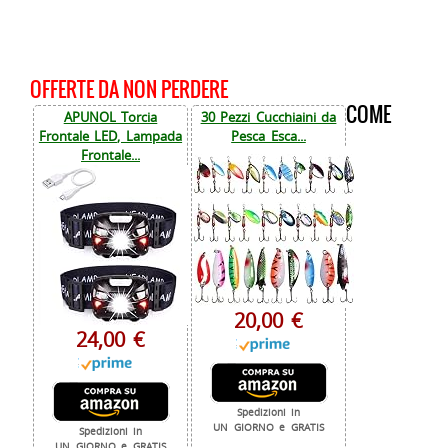
OFFERTE DA NON PERDERE
COME
APUNOL Torcia
30 Pezzi Cucchiaini da
Frontale LED, Lampada
Pesca Esca...
Frontale...
20,00 €
24,00 €
Spedizioni in
UN GIORNO e GRATIS
Spedizioni in
UN GIORNO e GRATIS