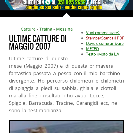
Catture
-
Traina
-
Messina
Vuoi commentare?
ULTIME CATTURE DI
Stampa/Scarica il PDF
MAGGIO 2007
Dove e come arrivare
METEO
Testo rivisto da L.V
Ultime catture di questo
mese (Maggio 2007) e di questa primavera
fantastica passata a pesca con il mio barchino
divergente. Ho percorso chilometri e chilometri
di spiaggia a piedi su sabbia, ghiaia e ciottoli
ma alla fine i risultati li ho avuti: Lecce,
Spigole, Barracuda, Tracine, Carangidi ecc, ne
sono la testimonianza.