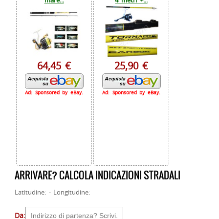
mare...
4 metri +...
64,45 €
25,90 €
Ad: Sponsored by eBay.
Ad: Sponsored by eBay.
ARRIVARE? CALCOLA INDICAZIONI STRADALI
Latitudine: - Longitudine:
Da: