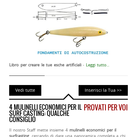
Libro per creare le tue esche artificiali
-
Leggi tutto...
Vedi tutte
Inserisci la Tua >>
4 MULINELLI ECONOMICI PER IL
PROVATI PER VOI
SURF CASTING: QUALCHE
CONSIGLIO
Il nostro Staff mette insieme 4
mulinelli economici per il
surfcasting
, cercando di dare una panoramica completa a chi