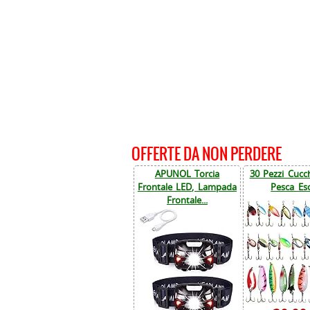
OFFERTE DA NON PERDERE
APUNOL Torcia
30 Pezzi Cucch
Frontale LED, Lampada
Pesca Esc
Frontale...