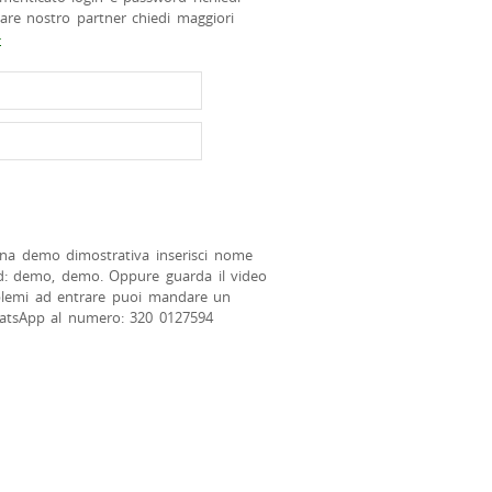
tare nostro partner chiedi maggiori
>
na demo dimostrativa inserisci nome
d: demo, demo. Oppure guarda il video
blemi ad entrare puoi mandare un
atsApp al numero: 320 0127594