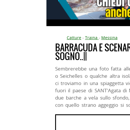
Catture
-
Traina
-
Messina
BARRACUDA E SCENAR
SOGNO..||
Sembrerebbe una foto fatta alle
o Seichelles o qualche altra iso
ci troviamo in una spiaggetta v
fuori il paese di SANT'Agata di 
due barche a vela sullo sfondo
con quello strano aggeggio si so