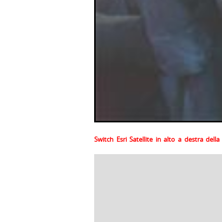
Switch Esri Satellite in alto a destra del