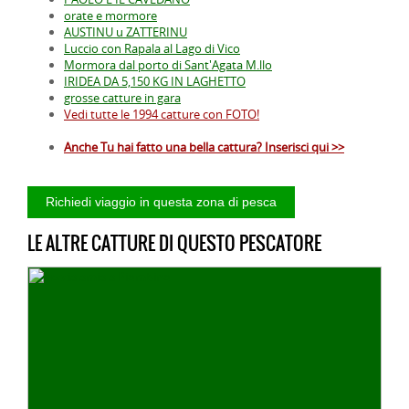
orate e mormore
AUSTINU u ZATTERINU
Luccio con Rapala al Lago di Vico
Mormora dal porto di Sant'Agata M.llo
IRIDEA DA 5,150 KG IN LAGHETTO
grosse catture in gara
Vedi tutte le 1994 catture con FOTO!
Anche Tu hai fatto una bella cattura? Inserisci qui >>
LE ALTRE CATTURE DI QUESTO PESCATORE