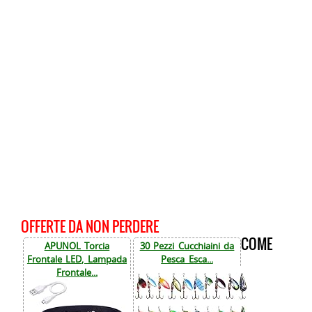
OFFERTE DA NON PERDERE
COME
APUNOL Torcia
30 Pezzi Cucchiaini da
Frontale LED, Lampada
Pesca Esca...
Frontale...