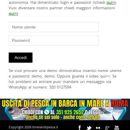
autonomia. Hai dimenticato login e password richiedi
qui>>
.
Vuoi diventare nostro partner chiedi maggiori informazioni
qui>>
Se vuoi provare una demo dimostrativa inserisci nome utente
e password: demo, demo. Oppure guarda il video qui>>. Se
hai problemi ad entrare puoi mandare un messaggio via
WhatsApp al numero: 320 0127594
Copyright 2026 Itineraridipesca.it