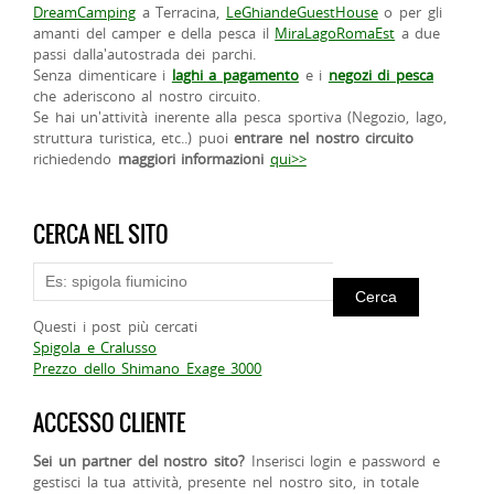
DreamCamping
a Terracina,
LeGhiandeGuestHouse
o per gli
amanti del camper e della pesca il
MiraLagoRomaEst
a due
passi dalla'autostrada dei parchi.
Senza dimenticare i
laghi a pagamento
e i
negozi di pesca
che aderiscono al nostro circuito.
Se hai un'attività inerente alla pesca sportiva (Negozio, lago,
struttura turistica, etc..) puoi
entrare nel nostro circuito
richiedendo
maggiori informazioni
qui>>
CERCA NEL SITO
Questi i post più cercati
Spigola e Cralusso
Prezzo dello Shimano Exage 3000
ACCESSO CLIENTE
Sei un partner del nostro sito?
Inserisci login e password e
gestisci la tua attività, presente nel nostro sito, in totale