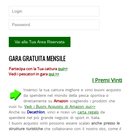
GARA GRATUITA MENSILE
Partecipa con la Tua cattura
qui>>
Vedi i pescatori in gara
qui >>
I Premi Vinti
Inserisci la tua cattura migliore e vinci buoni acquisto
da spendere nel mondo della pesca sportiva o
direttamente su
Amazon
scegliendo i prodotti che
vuoi tu.
Vedi i Buoni Acquisto di Amazon qui>>
.
Anche su
Decathlon
, vinci e ricevi un
carta regalo
da
spendere nel più grande negozio di sport in Italia.
I buoni acquisto vinti possono essere scalati
anche presso le
strutture turistiche
che collaborano con il nostro sito, come il