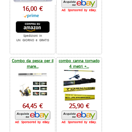
16,00 €
Ad: Sponsored by eBay.
Spedizioni in
UN GIORNO e GRATIS
Combo da pesca per il
combo canna tornado
mare...
4 metri +...
64,45 €
25,90 €
Ad: Sponsored by eBay.
Ad: Sponsored by eBay.