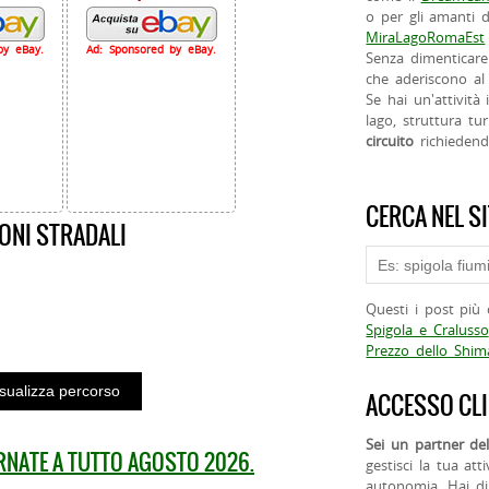
o per gli amanti d
MiraLagoRomaEst
by eBay.
Ad: Sponsored by eBay.
Senza dimenticare
che aderiscono al 
Se hai un'attività
lago, struttura tur
circuito
richieden
CERCA NEL S
ONI STRADALI
Questi i post più 
Spigola e Cralusso
Prezzo dello Shi
ACCESSO CLI
Sei un partner del
ORNATE A TUTTO AGOSTO 2026.
gestisci la tua att
autonomia. Hai di