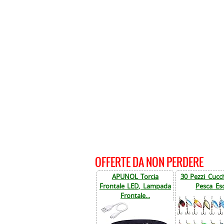
OFFERTE DA NON PERDERE
APUNOL Torcia
30 Pezzi Cucch
Frontale LED, Lampada
Pesca Esc
Frontale...