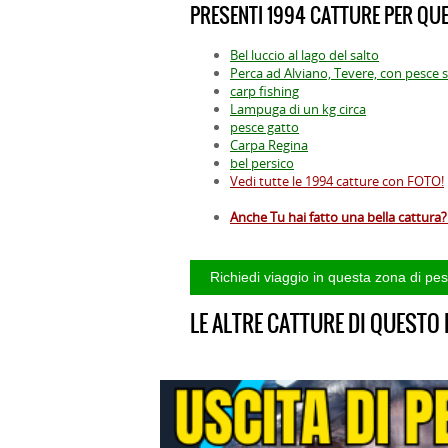
PRESENTI 1994 CATTURE PER QUE
Bel luccio al lago del salto
Perca ad Alviano, Tevere, con pesce s
carp fishing
Lampuga di un kg circa
pesce gatto
Carpa Regina
bel persico
Vedi tutte le 1994 catture con FOTO!
Anche Tu hai fatto una bella cattura? 
LE ALTRE CATTURE DI QUESTO