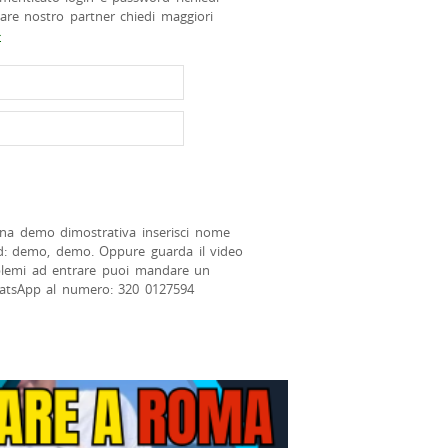
tare nostro partner chiedi maggiori
>
na demo dimostrativa inserisci nome
d: demo, demo. Oppure guarda il video
blemi ad entrare puoi mandare un
atsApp al numero: 320 0127594