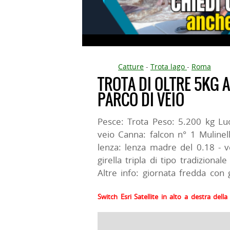
Catture
-
Trota lago
-
Roma
TROTA DI OLTRE 5KG 
PARCO DI VEIO
Pesce: Trota Peso: 5.200 kg Lu
veio Canna: falcon n° 1 Mulinel
lenza: lenza madre del 0.18 - v
girella tripla di tipo tradiziona
Altre info: giornata fredda con 
Switch Esri Satellite in alto a destra del