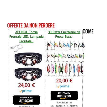
OFFERTE DA NON PERDERE
COME
APUNOL Torcia
30 Pezzi Cucchiaini da
Frontale LED, Lampada
Pesca Esca...
Frontale...
20,00 €
24,00 €
Spedizioni in
UN GIORNO e GRATIS