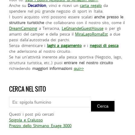
Anche su
Decathlon
, vinci e ricevi un
carta regalo
da
spendere nel più grande negozio di sport in Italia.
I buoni acquisto vinti possono essere scalati
anche presso le
strutture turistiche
che collaborano con il nostro sito, come il
DreamCamping
a Terracina,
LeGhiandeGuestHouse
o per gli
amanti del camper e della pesca il
MiraLagoRomaEst
a due
passi dalla'autostrada dei parchi.
Senza dimenticare i
laghi a pagamento
e i
negozi di pesca
che aderiscono al nostro circuito.
Se hai un'attività inerente alla pesca sportiva (Negozio, lago,
struttura turistica, etc..) puoi
entrare nel nostro circuito
richiedendo
maggiori informazioni
qui>>
CERCA NEL SITO
Questi i post più cercati
Spigola e Cralusso
Prezzo dello Shimano Exage 3000