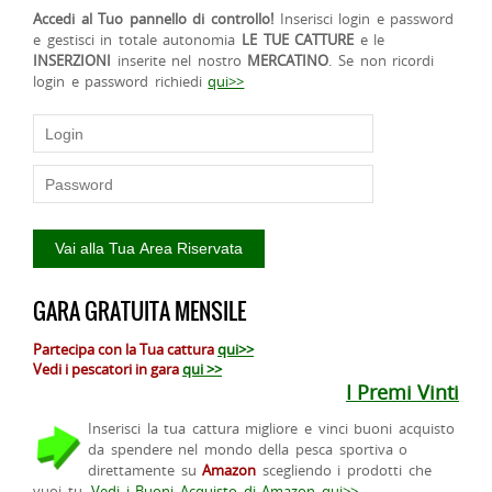
Accedi al Tuo pannello di controllo!
Inserisci login e password
e gestisci in totale autonomia
LE TUE CATTURE
e le
INSERZIONI
inserite nel nostro
MERCATINO
. Se non ricordi
login e password richiedi
qui>>
GARA GRATUITA MENSILE
Partecipa con la Tua cattura
qui>>
Vedi i pescatori in gara
qui >>
I Premi Vinti
Inserisci la tua cattura migliore e vinci buoni acquisto
da spendere nel mondo della pesca sportiva o
direttamente su
Amazon
scegliendo i prodotti che
vuoi tu.
Vedi i Buoni Acquisto di Amazon qui>>
.