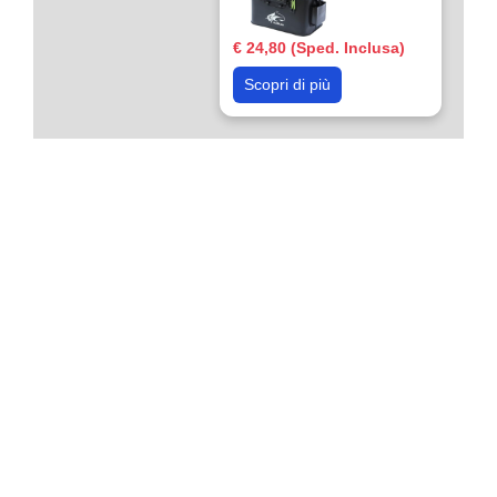
€ 24,80 (Sped. Inclusa)
Scopri di più