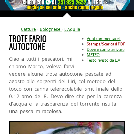
Catture
-
Bolognese
-
L'Aquila
TROTE FARIO
Vuoi commentare?
AUTOCTONE
Stampa/Scarica il PDF
Dove e come arrivare
METEO
Ciao a tutti i pescatori, mi
Testo rivisto da L.V
chiamo Marco, voleva farvi
vedere alcune trote autoctone pescate ad
agosto alle sorgenti del Liri, col metodo del
tocco con canna telerecolabile 5mt finale dello
0.12 amo del 8. Devo dire che per la carenza
d'acqua e la trasparenza del torrente risulta
una pesca miracolosa.