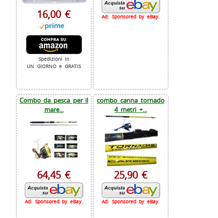
16,00 €
Ad: Sponsored by eBay.
Spedizioni in
UN GIORNO e GRATIS
Combo da pesca per il
combo canna tornado
mare...
4 metri +...
64,45 €
25,90 €
Ad: Sponsored by eBay.
Ad: Sponsored by eBay.