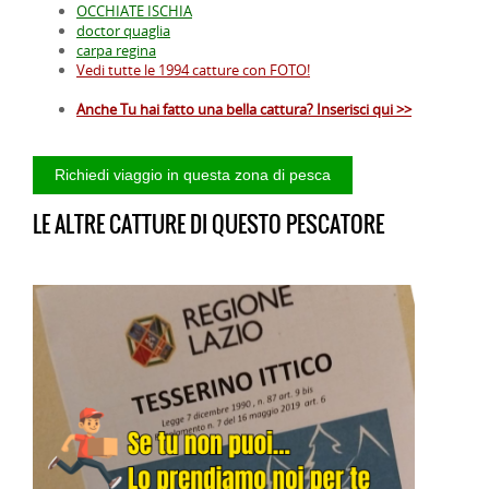
OCCHIATE ISCHIA
doctor quaglia
carpa regina
Vedi tutte le 1994 catture con FOTO!
Anche Tu hai fatto una bella cattura? Inserisci qui >>
LE ALTRE CATTURE DI QUESTO PESCATORE