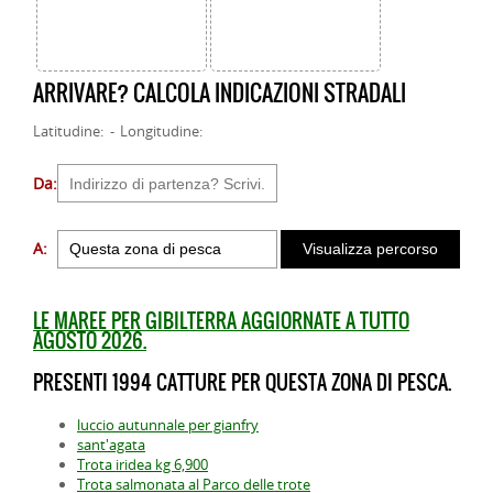
ARRIVARE? CALCOLA INDICAZIONI STRADALI
Latitudine: - Longitudine:
Da:
A:
LE MAREE PER GIBILTERRA AGGIORNATE A TUTTO
AGOSTO 2026.
PRESENTI 1994 CATTURE PER QUESTA ZONA DI PESCA.
luccio autunnale per gianfry
sant'agata
Trota iridea kg 6,900
Trota salmonata al Parco delle trote