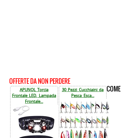
OFFERTE DA NON PERDERE
COME
APUNOL Torcia
30 Pezzi Cucchiaini da
Frontale LED, Lampada
Pesca Esca...
Frontale...