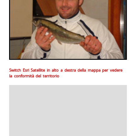
Switch Esri Satellite in alto a destra della mappa per vedere
la conformità del territorio