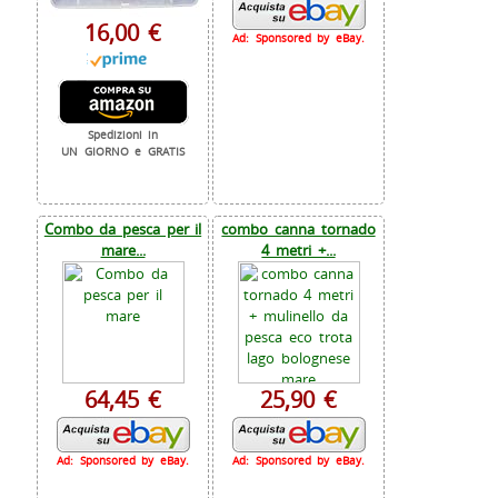
16,00 €
Ad: Sponsored by eBay.
Spedizioni in
UN GIORNO e GRATIS
Combo da pesca per il
combo canna tornado
mare...
4 metri +...
64,45 €
25,90 €
Ad: Sponsored by eBay.
Ad: Sponsored by eBay.