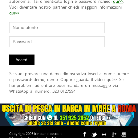
autonomia. Hai dimenticato login e password richiedi
qui>>
.
Vuoi diventare nostro partner chiedi maggiori informazioni
qui>>
Se vuoi provare una demo dimostrativa inserisci nome utente
e password: demo, demo. Oppure guarda il video qui>>. Se
hai problemi ad entrare puoi mandare un messaggio via
WhatsApp al numero: 320 0127594
Copyright 2026 Itineraridipesca.it