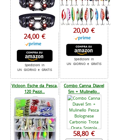
20,00 €
24,00 €
Spedizioni in
UN GIORNO e GRATIS
Spedizioni in
UN GIORNO e GRATIS
Vicloon Esche da Pesca,
Combo Canna Diavel
120 Pezzi...
5m + Mulinello...
58,80 €