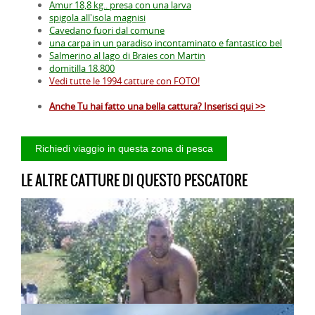
Amur 18,8 kg.. presa con una larva
spigola all'isola magnisi
Cavedano fuori dal comune
una carpa in un paradiso incontaminato e fantastico bel
Salmerino al lago di Braies con Martin
domitilla 18.800
Vedi tutte le 1994 catture con FOTO!
Anche Tu hai fatto una bella cattura? Inserisci qui >>
LE ALTRE CATTURE DI QUESTO PESCATORE