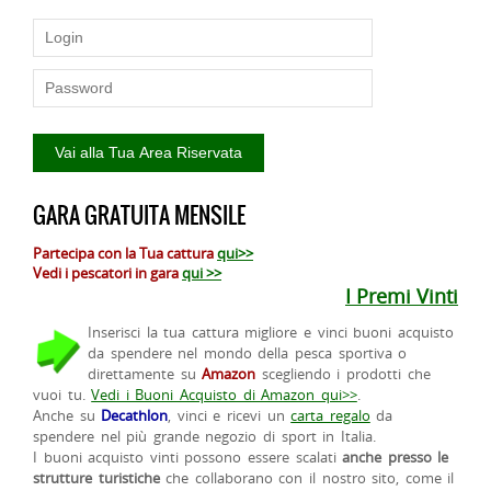
GARA GRATUITA MENSILE
Partecipa con la Tua cattura
qui>>
Vedi i pescatori in gara
qui >>
I Premi Vinti
Inserisci la tua cattura migliore e vinci buoni acquisto
da spendere nel mondo della pesca sportiva o
direttamente su
Amazon
scegliendo i prodotti che
vuoi tu.
Vedi i Buoni Acquisto di Amazon qui>>
.
Anche su
Decathlon
, vinci e ricevi un
carta regalo
da
spendere nel più grande negozio di sport in Italia.
I buoni acquisto vinti possono essere scalati
anche presso le
strutture turistiche
che collaborano con il nostro sito, come il