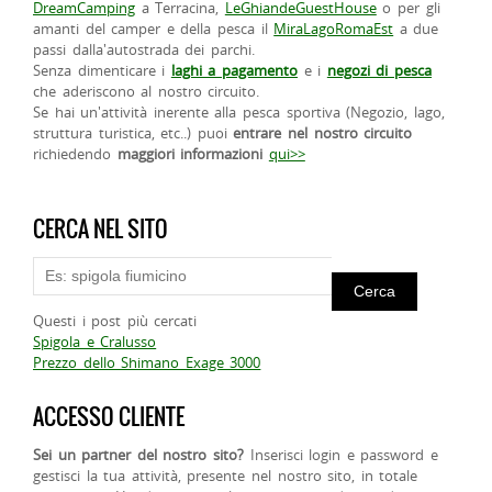
DreamCamping
a Terracina,
LeGhiandeGuestHouse
o per gli
amanti del camper e della pesca il
MiraLagoRomaEst
a due
passi dalla'autostrada dei parchi.
Senza dimenticare i
laghi a pagamento
e i
negozi di pesca
che aderiscono al nostro circuito.
Se hai un'attività inerente alla pesca sportiva (Negozio, lago,
struttura turistica, etc..) puoi
entrare nel nostro circuito
richiedendo
maggiori informazioni
qui>>
CERCA NEL SITO
Questi i post più cercati
Spigola e Cralusso
Prezzo dello Shimano Exage 3000
ACCESSO CLIENTE
Sei un partner del nostro sito?
Inserisci login e password e
gestisci la tua attività, presente nel nostro sito, in totale