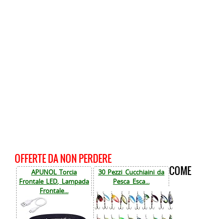
OFFERTE DA NON PERDERE
COME
APUNOL Torcia
30 Pezzi Cucchiaini da
Frontale LED, Lampada
Pesca Esca...
Frontale...