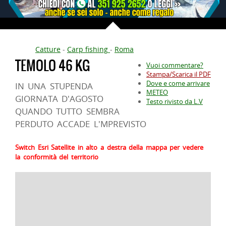
Catture
-
Carp fishing
-
Roma
TEMOLO 46 KG
Vuoi commentare?
Stampa/Scarica il PDF
Dove e come arrivare
IN UNA STUPENDA
METEO
GIORNATA D'AGOSTO
Testo rivisto da L.V
QUANDO TUTTO SEMBRA
PERDUTO ACCADE L'MPREVISTO
Switch Esri Satellite in alto a destra della mappa per vedere
la conformità del territorio