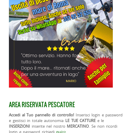
AREA RISERVATA PESCATORE
Accedi al Tuo pannello di controllo!
Inserisci login e password
e gestisci in totale autonomia
LE TUE CATTURE
e le
INSERZIONI
inserite nel nostro
MERCATINO
. Se non ricordi
login e password richiedi
qui>>