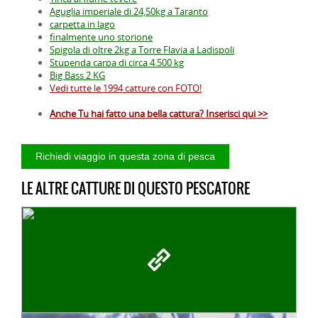
Aguglia imperiale di 24,50kg a Taranto
carpetta in lago
finalmente uno storione
Spigola di oltre 2kg a Torre Flavia a Ladispoli
Stupenda carpa di circa 4.500 kg
Big Bass 2 KG
Vedi tutte le 1994 catture con FOTO!
Anche Tu hai fatto una bella cattura? Inserisci qui >>
LE ALTRE CATTURE DI QUESTO PESCATORE