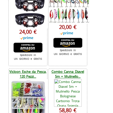
20,00 €
24,00 €
Spedizioni in
UN GIORNO e GRATIS
Spedizioni in
UN GIORNO e GRATIS
Vicloon Esche da Pesca,
Combo Canna Diavel
120 Pezzi...
5m + Mulinello...
58,80 €