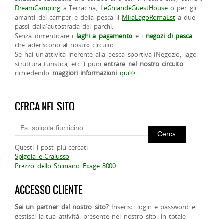
DreamCamping
a Terracina,
LeGhiandeGuestHouse
o per gli
amanti del camper e della pesca il
MiraLagoRomaEst
a due
passi dalla'autostrada dei parchi.
Senza dimenticare i
laghi a pagamento
e i
negozi di pesca
che aderiscono al nostro circuito.
Se hai un'attività inerente alla pesca sportiva (Negozio, lago,
struttura turistica, etc..) puoi
entrare nel nostro circuito
richiedendo
maggiori informazioni
qui>>
CERCA NEL SITO
Questi i post più cercati
Spigola e Cralusso
Prezzo dello Shimano Exage 3000
ACCESSO CLIENTE
Sei un partner del nostro sito?
Inserisci login e password e
gestisci la tua attività, presente nel nostro sito, in totale