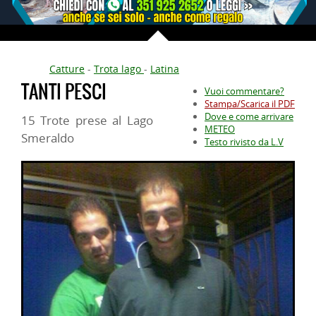
Catture
-
Trota lago
-
Latina
TANTI PESCI
Vuoi commentare?
Stampa/Scarica il PDF
Dove e come arrivare
15 Trote prese al Lago
METEO
Smeraldo
Testo rivisto da L.V