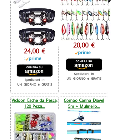
20,00 €
24,00 €
Spedizioni in
UN GIORNO e GRATIS
Spedizioni in
UN GIORNO e GRATIS
Vicloon Esche da Pesca,
Combo Canna Diavel
120 Pezzi...
5m + Mulinello...