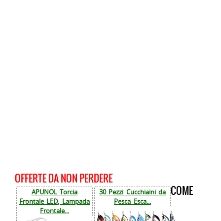
OFFERTE DA NON PERDERE
COME
APUNOL Torcia
30 Pezzi Cucchiaini da
Frontale LED, Lampada
Pesca Esca...
Frontale...