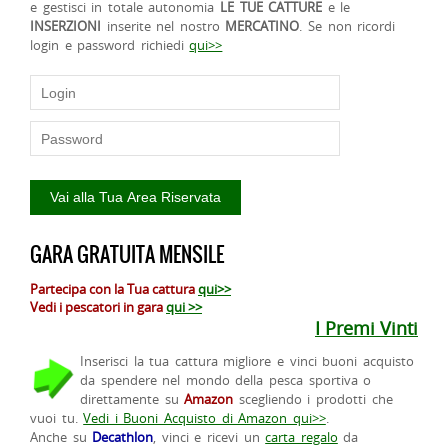
e gestisci in totale autonomia
LE TUE CATTURE
e le
INSERZIONI
inserite nel nostro
MERCATINO
. Se non ricordi
login e password richiedi
qui>>
GARA GRATUITA MENSILE
Partecipa con la Tua cattura
qui>>
Vedi i pescatori in gara
qui >>
I Premi Vinti
Inserisci la tua cattura migliore e vinci buoni acquisto
da spendere nel mondo della pesca sportiva o
direttamente su
Amazon
scegliendo i prodotti che
vuoi tu.
Vedi i Buoni Acquisto di Amazon qui>>
.
Anche su
Decathlon
, vinci e ricevi un
carta regalo
da