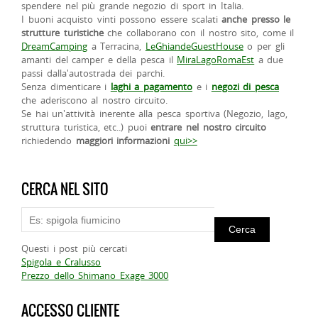
spendere nel più grande negozio di sport in Italia.
I buoni acquisto vinti possono essere scalati
anche presso le
strutture turistiche
che collaborano con il nostro sito, come il
DreamCamping
a Terracina,
LeGhiandeGuestHouse
o per gli
amanti del camper e della pesca il
MiraLagoRomaEst
a due
passi dalla'autostrada dei parchi.
Senza dimenticare i
laghi a pagamento
e i
negozi di pesca
che aderiscono al nostro circuito.
Se hai un'attività inerente alla pesca sportiva (Negozio, lago,
struttura turistica, etc..) puoi
entrare nel nostro circuito
richiedendo
maggiori informazioni
qui>>
CERCA NEL SITO
Questi i post più cercati
Spigola e Cralusso
Prezzo dello Shimano Exage 3000
ACCESSO CLIENTE