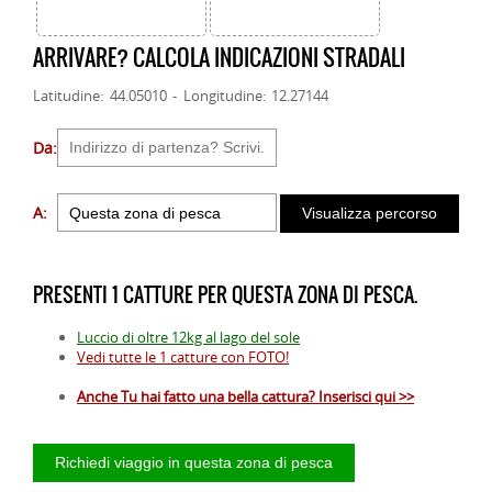
ARRIVARE? CALCOLA INDICAZIONI STRADALI
Latitudine: 44.05010 - Longitudine: 12.27144
Da:
A:
PRESENTI 1 CATTURE PER QUESTA ZONA DI PESCA.
Luccio di oltre 12kg al lago del sole
Vedi tutte le 1 catture con FOTO!
Anche Tu hai fatto una bella cattura? Inserisci qui >>