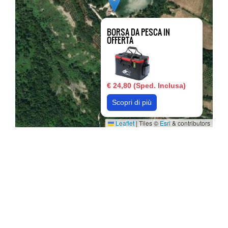
BORSA DA PESCA IN
OFFERTA
€ 24,80 (Sped. Inclusa)
Scopri di più
Leaflet
|
Tiles ©
Esri
& contributors