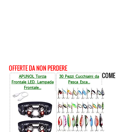
OFFERTE DA NON PERDERE
COME
APUNOL Torcia
30 Pezzi Cucchiaini da
Frontale LED, Lampada
Pesca Esca...
Frontale...