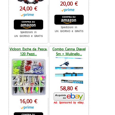
20,00 €
24,00 €
Spedizioni in
UN GIORNO e GRATIS
Spedizioni in
UN GIORNO e GRATIS
Vicloon Esche da Pesca,
Combo Canna Diavel
120 Pezzi...
5m + Mulinello...
58,80 €
16,00 €
Ad: Sponsored by eBay.