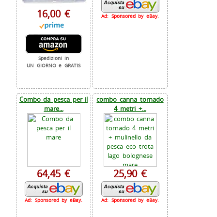
16,00 €
Ad: Sponsored by eBay.
Spedizioni in
UN GIORNO e GRATIS
Combo da pesca per il
combo canna tornado
mare...
4 metri +...
64,45 €
25,90 €
Ad: Sponsored by eBay.
Ad: Sponsored by eBay.