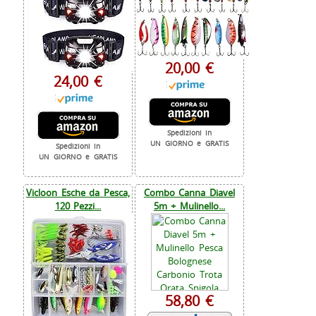
20,00 €
24,00 €
Spedizioni in
UN GIORNO e GRATIS
Spedizioni in
UN GIORNO e GRATIS
Vicloon Esche da Pesca,
Combo Canna Diavel
120 Pezzi...
5m + Mulinello...
58,80 €