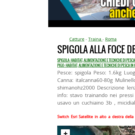
Catture
-
Traina
-
Roma
SPIGOLA ALLA FOCE D
SPIGOLA: HABITAT, ALIMENTAZIONE E TECNICHE DI PESC
PIGO: HABITAT, ALIMENTAZIONE E TECNICHE DI PESCA IN
Pesce: spigola Peso: 1.6kg Luog
Canna: italcanna60-80g Mulinell
shimanohz2000 Descrizione lenz
info: stavo trainando nei press
usavo un cuchiaino 3b , micidiale
Switch Esri Satellite in alto a destra del
+