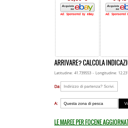
Ad: Sponsored by eBay.
Ad: Sponsored 
ARRIVARE? CALCOLA INDICAZI
Latitudine: 41.739553 - Longitudine: 12.2
Da:
A:
LE MAREE PER FOCENE AGGIORNA