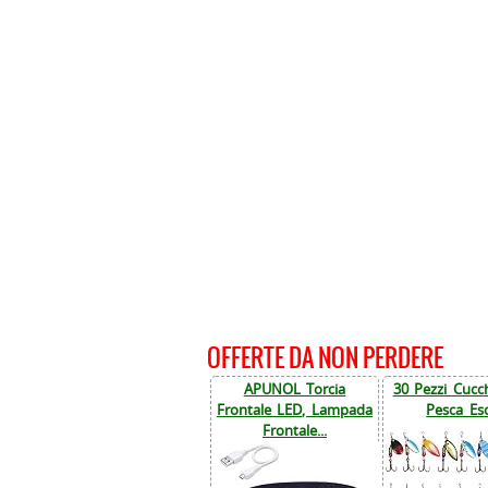
OFFERTE DA NON PERDERE
APUNOL Torcia
30 Pezzi Cucch
Frontale LED, Lampada
Pesca Esc
Frontale...