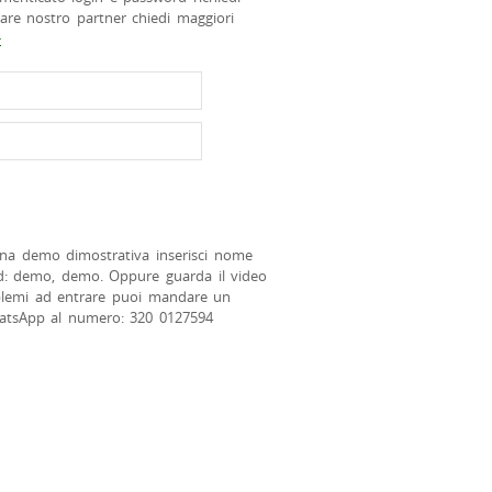
tare nostro partner chiedi maggiori
>
na demo dimostrativa inserisci nome
d: demo, demo. Oppure guarda il video
blemi ad entrare puoi mandare un
atsApp al numero: 320 0127594