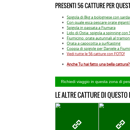
PRESENTI 56 CATTURE PER QUEST
Spigola di 8kg a bolognese con sarda
Con quale esca pescare orate giganti
Spigola in passata a Fiumara
Lido di Ostia: spigola a spinning c
Fiumicino: orate autunnali al tramon
Orata a capocotta a surfcasting
Coppia di spigole per Daniele a Fiumi
Vedi tutte le 56 catture con FOTO!
Anche Tu hai fatto una bella cattura? 
LE ALTRE CATTURE DI QUESTO