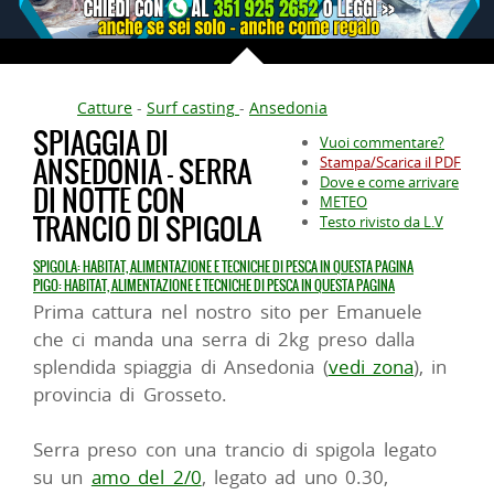
Catture
-
Surf casting
-
Ansedonia
SPIAGGIA DI
Vuoi commentare?
ANSEDONIA - SERRA
Stampa/Scarica il PDF
Dove e come arrivare
DI NOTTE CON
METEO
TRANCIO DI SPIGOLA
Testo rivisto da L.V
SPIGOLA: HABITAT, ALIMENTAZIONE E TECNICHE DI PESCA IN QUESTA PAGINA
PIGO: HABITAT, ALIMENTAZIONE E TECNICHE DI PESCA IN QUESTA PAGINA
Prima cattura nel nostro sito per Emanuele
che ci manda una serra di 2kg preso dalla
splendida spiaggia di Ansedonia (
vedi zona
), in
provincia di Grosseto.
Serra preso con una trancio di spigola legato
su un
amo del 2/0
, legato ad uno 0.30,