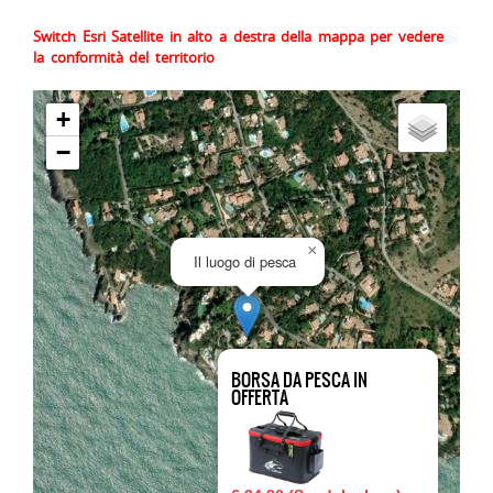
Switch Esri Satellite in alto a destra della mappa per vedere
la conformità del territorio
+
−
×
Il luogo di pesca
BORSA DA PESCA IN
OFFERTA