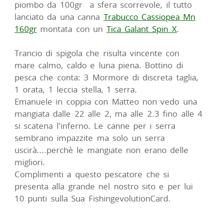
piombo da 100gr a sfera scorrevole, il tutto
lanciato da una canna
Trabucco Cassiopea Mn
160gr
montata con un
Tica Galant Spin X
.
Trancio di spigola che risulta vincente con
mare calmo, caldo e luna piena. Bottino di
pesca che conta: 3 Mormore di discreta taglia,
1 orata, 1 leccia stella, 1 serra.
Emanuele in coppia con Matteo non vedo una
mangiata dalle 22 alle 2, ma alle 2.3 fino alle 4
si scatena l'inferno. Le canne per i serra
sembrano impazzite ma solo un serra
uscirà....perchè le mangiate non erano delle
migliori.
Complimenti a questo pescatore che si
presenta alla grande nel nostro sito e per lui
10 punti sulla Sua FishingevolutionCard.