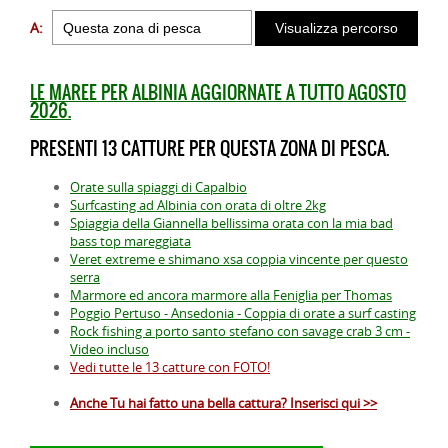
A:
LE MAREE PER ALBINIA AGGIORNATE A TUTTO AGOSTO
2026.
PRESENTI 13 CATTURE PER QUESTA ZONA DI PESCA.
Orate sulla spiaggi di Capalbio
Surfcasting ad Albinia con orata di oltre 2kg
Spiaggia della Giannella bellissima orata con la mia bad
bass top mareggiata
Veret extreme e shimano xsa coppia vincente per questo
serra
Marmore ed ancora marmore alla Feniglia per Thomas
Poggio Pertuso - Ansedonia - Coppia di orate a surf casting
Rock fishing a porto santo stefano con savage crab 3 cm -
Video incluso
Vedi tutte le 13 catture con FOTO!
Anche Tu hai fatto una bella cattura? Inserisci qui >>