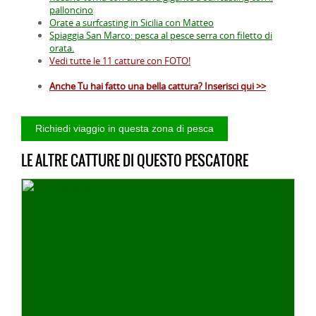
palloncino
Orate a surfcasting in Sicilia con Matteo
Spiaggia San Marco: pesca al pesce serra con filetto di
orata.
Vedi tutte le 11 catture con FOTO!
Anche Tu hai fatto una bella cattura? Inserisci qui >>
LE ALTRE CATTURE DI QUESTO PESCATORE