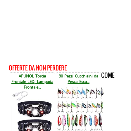
OFFERTE DA NON PERDERE
COME
APUNOL Torcia
30 Pezzi Cucchiaini da
Frontale LED, Lampada
Pesca Esca...
Frontale...