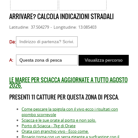
ARRIVARE? CALCOLA INDICAZIONI STRADALI
Latitudine: 37.504279 - Longitudine: 13.085403
Da:
A:
LE MAREE PER SCIACCA AGGIORNATE A TUTTO AGOSTO
2026.
PRESENTI 11 CATTURE PER QUESTA ZONA DI PESCA.
Come pescare la spigola con il vivo ecco i risultati con
piombo scorrevole
Sciacca e le sue orate al porto e non solo.
Porto di Sciacca - 7kg di Orate
Orata con granchio vivo - Ecco come.
Rosario torna con un serra gigante a surfcasting con il