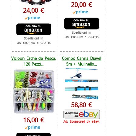
20,00 €
24,00 €
Spedizioni in
UN GIORNO e GRATIS
Spedizioni in
UN GIORNO e GRATIS
Vicloon Esche da Pesca,
Combo Canna Diavel
120 Pezzi...
5m + Mulinello...
58,80 €
16,00 €
Ad: Sponsored by eBay.