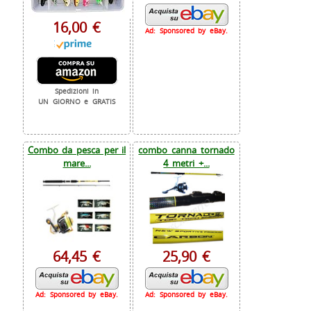
16,00 €
Ad: Sponsored by eBay.
Spedizioni in
UN GIORNO e GRATIS
Combo da pesca per il
combo canna tornado
mare...
4 metri +...
64,45 €
25,90 €
Ad: Sponsored by eBay.
Ad: Sponsored by eBay.