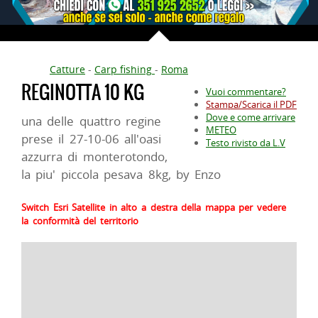
Catture
-
Carp fishing
-
Roma
REGINOTTA 10 KG
Vuoi commentare?
Stampa/Scarica il PDF
Dove e come arrivare
una delle quattro regine
METEO
prese il 27-10-06 all'oasi
Testo rivisto da L.V
azzurra di monterotondo,
la piu' piccola pesava 8kg, by Enzo
Switch Esri Satellite in alto a destra della mappa per vedere
la conformità del territorio