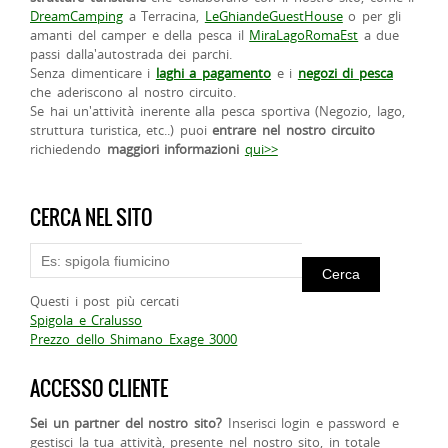
DreamCamping
a Terracina,
LeGhiandeGuestHouse
o per gli
amanti del camper e della pesca il
MiraLagoRomaEst
a due
passi dalla'autostrada dei parchi.
Senza dimenticare i
laghi a pagamento
e i
negozi di pesca
che aderiscono al nostro circuito.
Se hai un'attività inerente alla pesca sportiva (Negozio, lago,
struttura turistica, etc..) puoi
entrare nel nostro circuito
richiedendo
maggiori informazioni
qui>>
CERCA NEL SITO
Questi i post più cercati
Spigola e Cralusso
Prezzo dello Shimano Exage 3000
ACCESSO CLIENTE
Sei un partner del nostro sito?
Inserisci login e password e
gestisci la tua attività, presente nel nostro sito, in totale