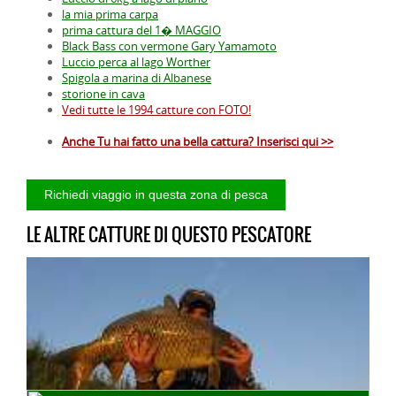
la mia prima carpa
prima cattura del 1� MAGGIO
Black Bass con vermone Gary Yamamoto
Luccio perca al lago Worther
Spigola a marina di Albanese
storione in cava
Vedi tutte le 1994 catture con FOTO!
Anche Tu hai fatto una bella cattura? Inserisci qui >>
LE ALTRE CATTURE DI QUESTO PESCATORE