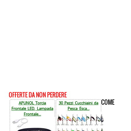
OFFERTE DA NON PERDERE
COME
APUNOL Torcia
30 Pezzi Cucchiaini da
Frontale LED, Lampada
Pesca Esca...
Frontale...