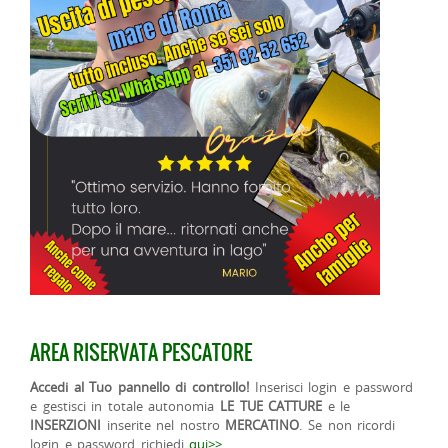
AREA RISERVATA PESCATORE
Accedi al Tuo pannello di controllo!
Inserisci login e password
e gestisci in totale autonomia
LE TUE CATTURE
e le
INSERZIONI
inserite nel nostro
MERCATINO
. Se non ricordi
login e password richiedi
qui>>