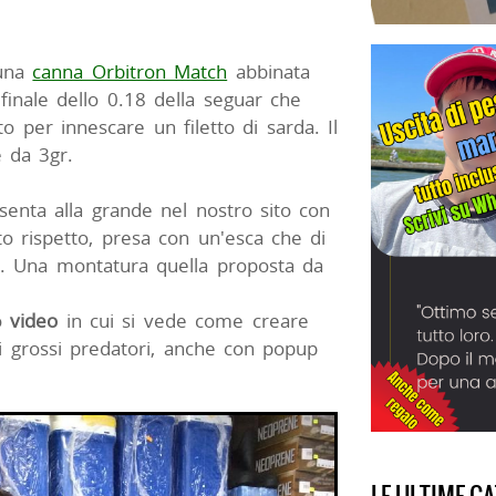
 una
canna Orbitron Match
abbinata
 finale dello 0.18 della seguar che
per innescare un filetto di sarda. Il
e da 3gr.
enta alla grande nel nostro sito con
to rispetto, presa con un'esca che di
ng. Una montatura quella proposta da
o
video
in cui si vede come creare
 i grossi predatori, anche con popup