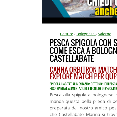
Catture
-
Bolognese
-
Salerno
PESCA SPIGOLA CON 
COME ESCA A BOLOGN
CASTELLABATE
CANNA ORBITRON MATCH
EXPLORE MATCH PER QUE
SPIGOLA: HABITAT, ALIMENTAZIONE E TECNICHE DI PESC
PIGO: HABITAT, ALIMENTAZIONE E TECNICHE DI PESCA IN
Pesca alla spigola
a bolognese
manda questa bella preda di be
preparata dal nostro amico pes
che Castellabate Marina si trov