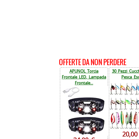
OFFERTE DA NON PERDERE
APUNOL Torcia
30 Pezzi Cucch
Frontale LED, Lampada
Pesca Esc
Frontale...
20,00