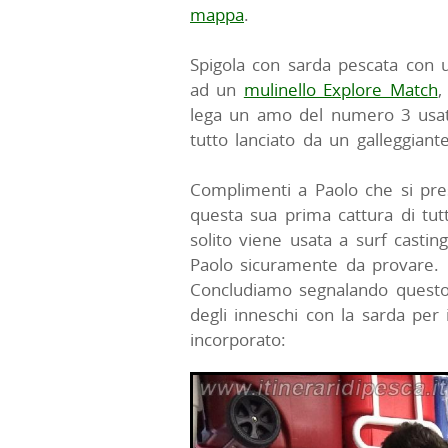
mappa
.
Spigola con sarda pescata con
ad un
mulinello Explore Match
,
lega un amo del numero 3 usato 
tutto lanciato da un galleggiant
Complimenti a Paolo che si pres
questa sua prima cattura di tut
solito viene usata a surf casti
Paolo sicuramente da provare.
Concludiamo segnalando quest
degli inneschi con la sarda per
incorporato: