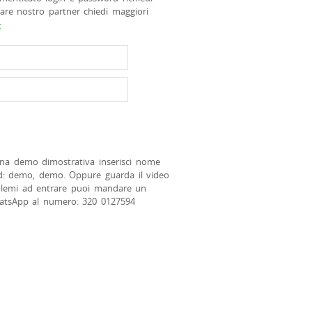
tare nostro partner chiedi maggiori
>
na demo dimostrativa inserisci nome
d: demo, demo. Oppure guarda il video
blemi ad entrare puoi mandare un
atsApp al numero: 320 0127594