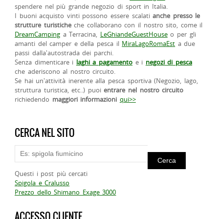
spendere nel più grande negozio di sport in Italia.
I buoni acquisto vinti possono essere scalati
anche presso le
strutture turistiche
che collaborano con il nostro sito, come il
DreamCamping
a Terracina,
LeGhiandeGuestHouse
o per gli
amanti del camper e della pesca il
MiraLagoRomaEst
a due
passi dalla'autostrada dei parchi.
Senza dimenticare i
laghi a pagamento
e i
negozi di pesca
che aderiscono al nostro circuito.
Se hai un'attività inerente alla pesca sportiva (Negozio, lago,
struttura turistica, etc..) puoi
entrare nel nostro circuito
richiedendo
maggiori informazioni
qui>>
CERCA NEL SITO
Questi i post più cercati
Spigola e Cralusso
Prezzo dello Shimano Exage 3000
ACCESSO CLIENTE