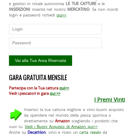
e gestisci in totale autonomia
LE TUE CATTURE
e le
INSERZIONI
inserite nel nostro
MERCATINO
. Se non ricordi
login e password richiedi
qui>>
GARA GRATUITA MENSILE
Partecipa con la Tua cattura
qui>>
Vedi i pescatori in gara
qui >>
I Premi Vinti
Inserisci la tua cattura migliore e vinci buoni acquisto
da spendere nel mondo della pesca sportiva o
direttamente su
Amazon
scegliendo i prodotti che
vuoi tu.
Vedi i Buoni Acquisto di Amazon qui>>
.
Anche su
Decathlon
, vinci e ricevi un
carta regalo
da