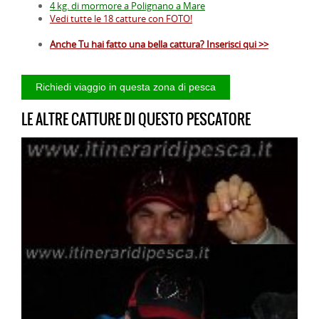
4 kg. di mormore a Polignano a Mare
Vedi tutte le 18 catture con FOTO!
Anche Tu hai fatto una bella cattura? Inserisci qui >>
LE ALTRE CATTURE DI QUESTO PESCATORE