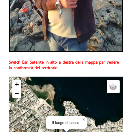
Switch Esri Satellite in alto a destra della mappa per vedere
la conformità del territorio
+
−
×
Il luogo di pesca