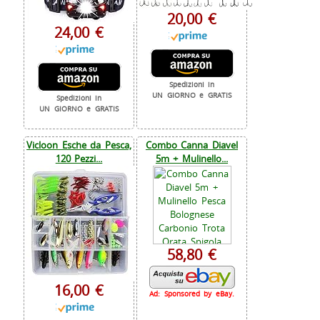
20,00 €
24,00 €
Spedizioni in
UN GIORNO e GRATIS
Spedizioni in
UN GIORNO e GRATIS
Vicloon Esche da Pesca,
Combo Canna Diavel
120 Pezzi...
5m + Mulinello...
58,80 €
16,00 €
Ad: Sponsored by eBay.