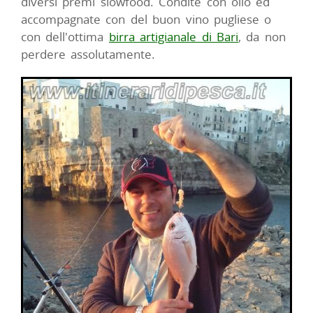
diversi premi slowfood. Condite con olio ed
accompagnate con del buon vino pugliese o
con dell'ottima
birra artigianale di Bari
, da non
perdere assolutamente.