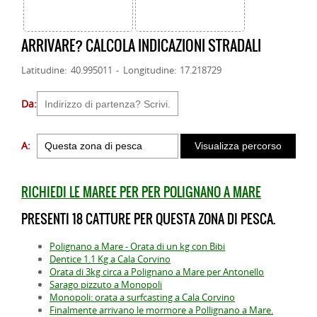
ARRIVARE? CALCOLA INDICAZIONI STRADALI
Latitudine: 40.995011 - Longitudine: 17.218729
Da:
A:
RICHIEDI LE MAREE PER PER POLIGNANO A MARE
PRESENTI 18 CATTURE PER QUESTA ZONA DI PESCA.
Polignano a Mare - Orata di un kg con Bibi
Dentice 1.1 Kg a Cala Corvino
Orata di 3kg circa a Polignano a Mare per Antonello
Sarago pizzuto a Monopoli
Monopoli: orata a surfcasting a Cala Corvino
Finalmente arrivano le mormore a Pollignano a Mare.