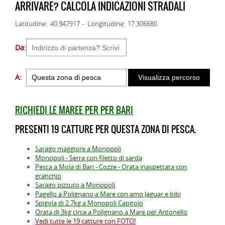
ARRIVARE? CALCOLA INDICAZIONI STRADALI
Latitudine: 40.947917 - Longitudine: 17.306680
Da:
A:
RICHIEDI LE MAREE PER PER BARI
PRESENTI 19 CATTURE PER QUESTA ZONA DI PESCA.
Sarago maggiore a Monopoli
Monopoli - Serra con filetto di sarda
Pesca a Mola di Bari - Cozze - Orata inaspettata con
granchio
Sarago pizzuto a Monopoli
Pagello a Polignano a Mare con amo Jaguar e bibi
Spigola di 2.7kg a Monopoli Capitolo
Orata di 3kg circa a Polignano a Mare per Antonello
Vedi tutte le 19 catture con FOTO!