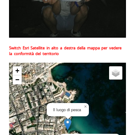
Switch Esri Satellite in alto a destra della mappa per vedere
la conformità del territorio
+
−
×
Il luogo di pesca