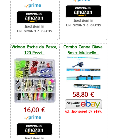
Spedizioni in
UN GIORNO e GRATIS
Spedizioni in
UN GIORNO e GRATIS
Vicloon Esche da Pesca,
Combo Canna Diavel
120 Pezzi...
5m + Mulinello...
58,80 €
16,00 €
Ad: Sponsored by eBay.
Spedizioni in