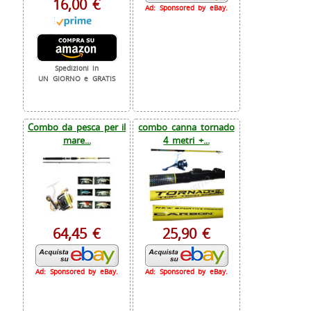
16,00 €
Ad: Sponsored by eBay.
Spedizioni in
UN GIORNO e GRATIS
Combo da pesca per il
combo canna tornado
mare...
4 metri +...
64,45 €
25,90 €
Ad: Sponsored by eBay.
Ad: Sponsored by eBay.