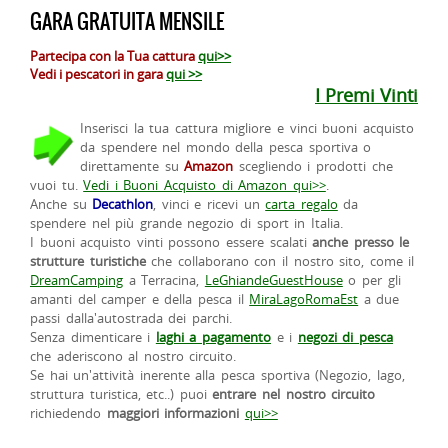
GARA GRATUITA MENSILE
Partecipa con la Tua cattura
qui>>
Vedi i pescatori in gara
qui >>
I Premi Vinti
Inserisci la tua cattura migliore e vinci buoni acquisto
da spendere nel mondo della pesca sportiva o
direttamente su
Amazon
scegliendo i prodotti che
vuoi tu.
Vedi i Buoni Acquisto di Amazon qui>>
.
Anche su
Decathlon
, vinci e ricevi un
carta regalo
da
spendere nel più grande negozio di sport in Italia.
I buoni acquisto vinti possono essere scalati
anche presso le
strutture turistiche
che collaborano con il nostro sito, come il
DreamCamping
a Terracina,
LeGhiandeGuestHouse
o per gli
amanti del camper e della pesca il
MiraLagoRomaEst
a due
passi dalla'autostrada dei parchi.
Senza dimenticare i
laghi a pagamento
e i
negozi di pesca
che aderiscono al nostro circuito.
Se hai un'attività inerente alla pesca sportiva (Negozio, lago,
struttura turistica, etc..) puoi
entrare nel nostro circuito
richiedendo
maggiori informazioni
qui>>