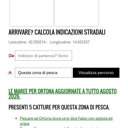
ARRIVARE? CALCOLA INDICAZIONI STRADALI
Latitudine: 42.350214 - Longitudine: 14.432337
Da:
A:
LE MAREE PER ORTONA AGGIORNATE A TUTTO AGOSTO
2026.
PRESENTI 5 CATTURE PER QUESTA ZONA DI PESCA.
Pescare ad Ortona dove ce lo dice Fabio con spigola ed
orata