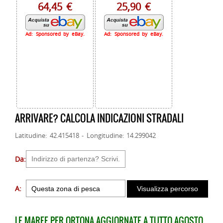
64,45 €
25,90 €
Ad: Sponsored by eBay.
Ad: Sponsored by eBay.
ARRIVARE? CALCOLA INDICAZIONI STRADALI
Latitudine: 42.415418 - Longitudine: 14.299042
Da:
A:
LE MAREE PER ORTONA AGGIORNATE A TUTTO AGOSTO