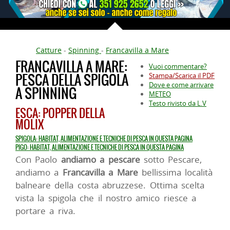
Catture
-
Spinning
-
Francavilla a Mare
FRANCAVILLA A MARE:
Vuoi commentare?
PESCA DELLA SPIGOLA
Stampa/Scarica il PDF
Dove e come arrivare
A SPINNING
METEO
Testo rivisto da L.V
ESCA: POPPER DELLA
MOLIX
SPIGOLA: HABITAT, ALIMENTAZIONE E TECNICHE DI PESCA IN QUESTA PAGINA
PIGO: HABITAT, ALIMENTAZIONE E TECNICHE DI PESCA IN QUESTA PAGINA
Con Paolo
andiamo a pescare
sotto Pescare,
andiamo a
Francavilla a Mare
bellissima località
balneare della costa abruzzese. Ottima scelta
vista la spigola che il nostro amico riesce a
portare a riva.