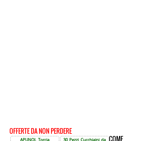
OFFERTE DA NON PERDERE
COME
APUNOL Torcia
30 Pezzi Cucchiaini da