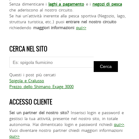
Senza dimenticare i
laghi a pagamento
e i
negozi di pesca
che aderiscono al nostro circuito.
Se hai un'attività inerente alla pesca sportiva (Negozio, lago,
struttura turistica, etc..) puoi
entrare nel nostro circuito
richiedendo
maggiori informazioni
qui>>
CERCA NEL SITO
Questi i post più cercati
Spigola e Cralusso
Prezzo dello Shimano Exage 3000
ACCESSO CLIENTE
Sei un partner del nostro sito?
Inserisci login e password e
gestisci la tua attività, presente nel nostro sito, in totale
autonomia. Hai dimenticato login e password richiedi
qui>>
.
Vuoi diventare nostro partner chiedi maggiori informazioni
qui>>