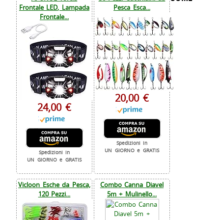
Frontale LED, Lampada
Pesca Esca...
Frontale...
20,00 €
24,00 €
Spedizioni in
UN GIORNO e GRATIS
Spedizioni in
UN GIORNO e GRATIS
Vicloon Esche da Pesca,
Combo Canna Diavel
120 Pezzi...
5m + Mulinello...