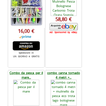
58,80 €
16,00 €
Ad: Sponsored by eBay.
Spedizioni in
UN GIORNO e GRATIS
Combo da pesca per il
combo canna tornado
mare...
4 metri +...