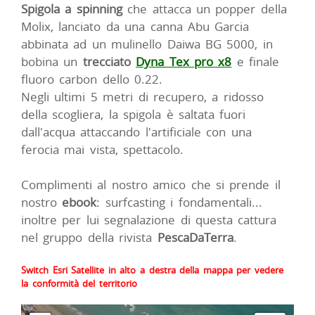
Spigola a spinning
che attacca un popper della
Molix, lanciato da una canna Abu Garcia
abbinata ad un mulinello Daiwa BG 5000, in
bobina un
trecciato
Dyna Tex pro x8
e finale
fluoro carbon dello 0.22.
Negli ultimi 5 metri di recupero, a ridosso
della scogliera, la spigola è saltata fuori
dall'acqua attaccando l'artificiale con una
ferocia mai vista, spettacolo.
Complimenti al nostro amico che si prende il
nostro
ebook
: surfcasting i fondamentali...
inoltre per lui segnalazione di questa cattura
nel gruppo della rivista
PescaDaTerra
.
Switch Esri Satellite in alto a destra della mappa per vedere
la conformità del territorio