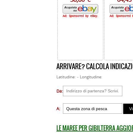
Ad: Sponsored by eBay.
Ad: Sponsored 
ARRIVARE? CALCOLA INDICAZI
Latitudine: - Longitudine:
Da:
A:
LE MAREE PER GIBILTERRA AGGI