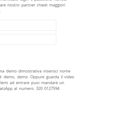
tare nostro partner chiedi maggiori
>
na demo dimostrativa inserisci nome
d: demo, demo. Oppure guarda il video
blemi ad entrare puoi mandare un
atsApp al numero: 320 0127594