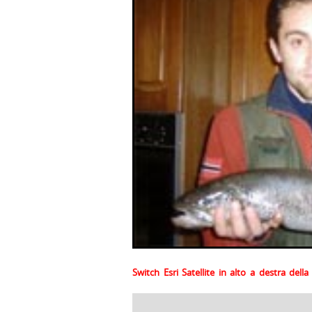
Switch Esri Satellite in alto a destra del