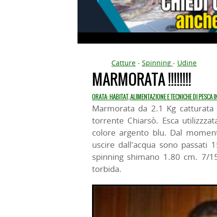
Catture
-
Spinning
-
Udine
MARMORATA !!!!!!!!
ORATA: HABITAT, ALIMENTAZIONE E TECNICHE DI PESCA 
Marmorata da 2.1 Kg catturata 
torrente Chiarsò. Esca utilizzzat
colore argento blu. Dal momento
uscire dall'acqua sono passati 1
spinning shimano 1.80 cm. 7/15
torbida.