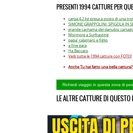
PRESENTI 1994 CATTURE PER QUE
carpa 4.2 kg presa a posto di una tro
SIMONE GRAPPOLINI: SPIGOLA IN 
grande cachama del danubio cartag
Mormore a Surfcasting
papa' calamaro e figlio
a fine gara
Ha Beccato
Vedi tutte le 1994 catture con FOTO!
Anche Tu hai fatto una bella cattura? 
LE ALTRE CATTURE DI QUESTO