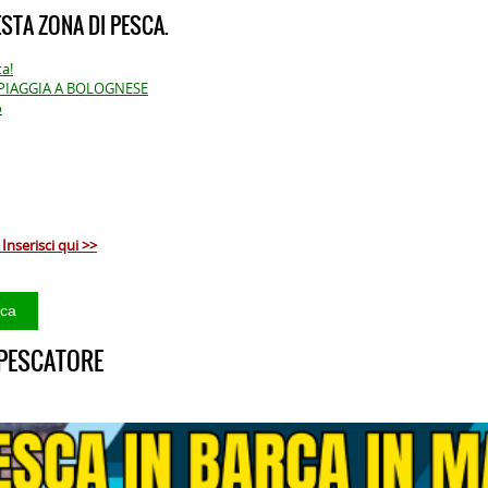
STA ZONA DI PESCA.
ta!
SPIAGGIA A BOLOGNESE
o
Inserisci qui >>
 PESCATORE