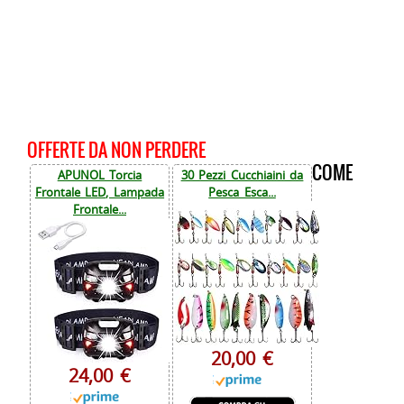
OFFERTE DA NON PERDERE
COME
APUNOL Torcia
30 Pezzi Cucchiaini da
Frontale LED, Lampada
Pesca Esca...
Frontale...
20,00 €
24,00 €