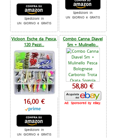
Spedizioni in
UN GIORNO e GRATIS
Spedizioni in
UN GIORNO e GRATIS
Vicloon Esche da Pesca,
Combo Canna Diavel
120 Pezzi...
5m + Mulinello...
58,80 €
16,00 €
Ad: Sponsored by eBay.
Spedizioni in
UN GIORNO e GRATIS