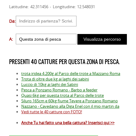
Latitudine: 42.311456 - Longitudine: 12.548031
Da:
A:
PRESENTI 40 CATTURE PER QUESTA ZONA DI PESCA.
trota iridea 4.200g al Parco delle trote a Mazzano Roma
Trota di oltre due kg ai laghi dei sabini
Luccio di 10kg ai laghi dei Sabini
Pesca a Ponzano Romano - Barbo a feeder
Quasi 6kg per questa trota al Parco delle trote
Siluro 165cm e 60kg fiume Tevere a Ponzano Romano
Nazzano - Cavedano alla Diga Enel con il mio martin da
Vedi tutte le 40 catture con FOTO!
Anche Tu hai fatto una bella cattura? Inserisci qui >>