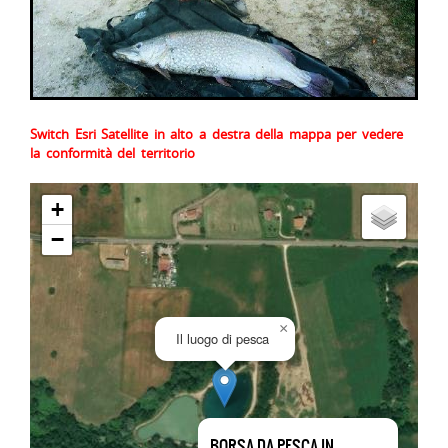
Switch Esri Satellite in alto a destra della mappa per vedere
la conformità del territorio
+
−
×
Il luogo di pesca
BORSA DA PESCA IN