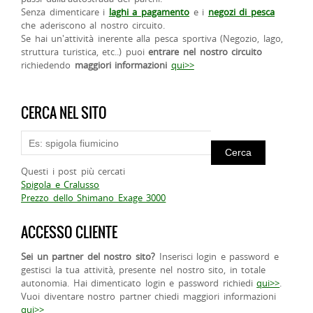
Senza dimenticare i
laghi a pagamento
e i
negozi di pesca
che aderiscono al nostro circuito.
Se hai un'attività inerente alla pesca sportiva (Negozio, lago,
struttura turistica, etc..) puoi
entrare nel nostro circuito
richiedendo
maggiori informazioni
qui>>
CERCA NEL SITO
Questi i post più cercati
Spigola e Cralusso
Prezzo dello Shimano Exage 3000
ACCESSO CLIENTE
Sei un partner del nostro sito?
Inserisci login e password e
gestisci la tua attività, presente nel nostro sito, in totale
autonomia. Hai dimenticato login e password richiedi
qui>>
.
Vuoi diventare nostro partner chiedi maggiori informazioni
qui>>