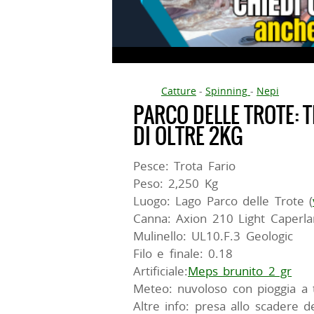
Catture
-
Spinning
-
Nepi
PARCO DELLE TROTE: 
DI OLTRE 2KG
Pesce: Trota Fario
Peso: 2,250 Kg
Luogo: Lago Parco delle Trote (
Canna: Axion 210 Light Caperla
Mulinello: UL10.F.3 Geologic
Filo e finale: 0.18
Artificiale:
Meps brunito 2 gr
Meteo: nuvoloso con pioggia a t
Altre info: presa allo scadere d