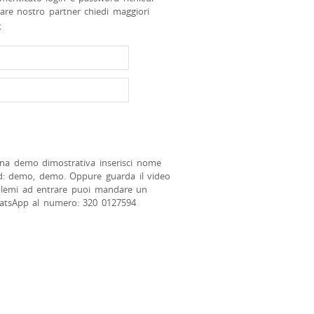
tare nostro partner chiedi maggiori
>
na demo dimostrativa inserisci nome
d: demo, demo. Oppure guarda il video
blemi ad entrare puoi mandare un
atsApp al numero: 320 0127594