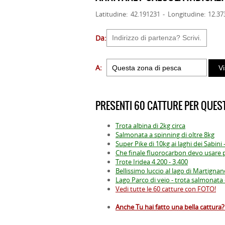
Latitudine: 42.191231 - Longitudine: 12.3
Da:
A:
PRESENTI 60 CATTURE PER QUEST
Trota albina di 2kg circa
Salmonata a spinning di oltre 8kg
Super Pike di 10kg ai laghi dei Sabini -
Che finale fluorocarbon devo usare p
Trote Iridea 4.200 - 3.400
Bellissimo luccio al lago di Martigna
Lago Parco di veio - trota salmonata 
Vedi tutte le 60 catture con FOTO!
Anche Tu hai fatto una bella cattura? 