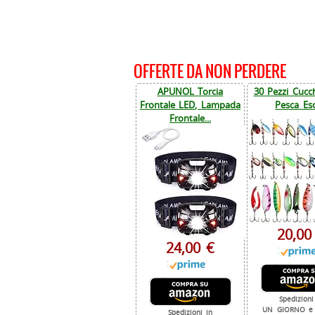
OFFERTE DA NON PERDERE
APUNOL Torcia
30 Pezzi Cucch
Frontale LED, Lampada
Pesca Esc
Frontale...
20,00
24,00 €
Spedizioni
UN GIORNO e 
Spedizioni in