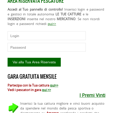
AREA RISERVATA PESCATORE
Accedi al Tuo pannello di controllo!
Inserisci login e password
e gestisci in totale autonomia
LE TUE CATTURE
e le
INSERZIONI
inserite nel nostro
MERCATINO
. Se non ricordi
login e password richiedi
qui>>
GARA GRATUITA MENSILE
Partecipa con la Tua cattura
qui>>
Vedi i pescatori in gara
qui >>
I Premi Vinti
Inserisci la tua cattura migliore e vinci buoni acquisto
da spendere nel mondo della pesca sportiva o