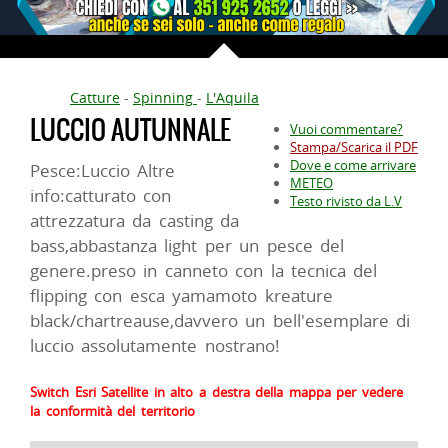
Catture
-
Spinning
-
L'Aquila
LUCCIO AUTUNNALE
Vuoi commentare?
Stampa/Scarica il PDF
Dove e come arrivare
Pesce:Luccio Altre
METEO
info:catturato con
Testo rivisto da L.V
attrezzatura da casting da
bass,abbastanza light per un pesce del
genere.preso in canneto con la tecnica del
flipping con esca yamamoto kreature
black/chartreause,davvero un bell'esemplare di
luccio assolutamente nostrano!
Switch Esri Satellite in alto a destra della mappa per vedere
la conformità del territorio