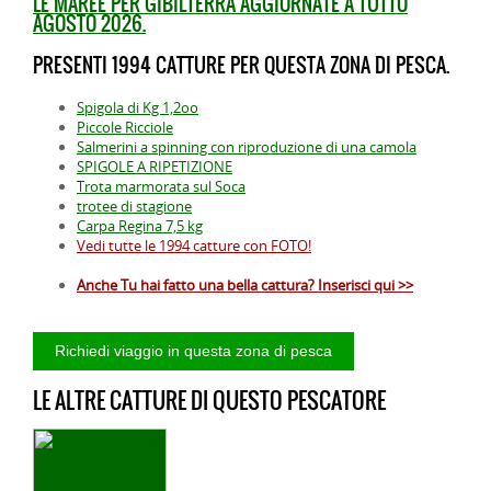
LE MAREE PER GIBILTERRA AGGIORNATE A TUTTO
AGOSTO 2026.
PRESENTI 1994 CATTURE PER QUESTA ZONA DI PESCA.
Spigola di Kg 1,2oo
Piccole Ricciole
Salmerini a spinning con riproduzione di una camola
SPIGOLE A RIPETIZIONE
Trota marmorata sul Soca
trotee di stagione
Carpa Regina 7,5 kg
Vedi tutte le 1994 catture con FOTO!
Anche Tu hai fatto una bella cattura? Inserisci qui >>
LE ALTRE CATTURE DI QUESTO PESCATORE