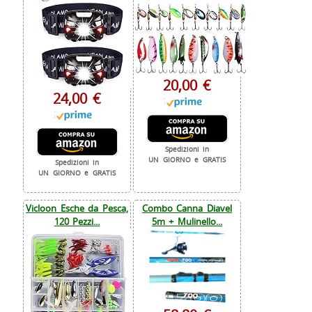
20,00 €
24,00 €
Spedizioni in
UN GIORNO e GRATIS
Spedizioni in
UN GIORNO e GRATIS
Vicloon Esche da Pesca,
Combo Canna Diavel
120 Pezzi...
5m + Mulinello...