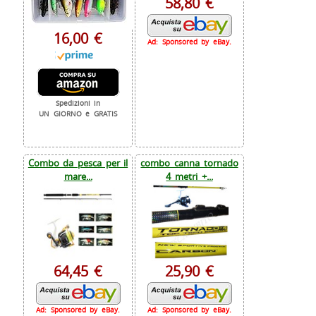
58,80 €
16,00 €
Ad: Sponsored by eBay.
Spedizioni in
UN GIORNO e GRATIS
Combo da pesca per il
combo canna tornado
mare...
4 metri +...
64,45 €
25,90 €
Ad: Sponsored by eBay.
Ad: Sponsored by eBay.