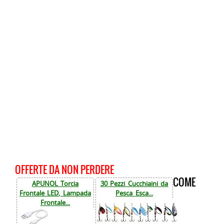
OFFERTE DA NON PERDERE
COME
APUNOL Torcia
30 Pezzi Cucchiaini da
Frontale LED, Lampada
Pesca Esca...
Frontale...