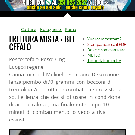
Catture
-
Bolognese
-
Roma
FRITTURA MISTA + BEL
Vuoi commentare?
CEFALO
Stampa/Scarica il PDF
Dove e come arrivare
METEO
Pesce:cefalo Peso:3 hg
Testo rivisto da L.V
Luogo:fregene
Canna:mitchell Mulinello:shimano Descrizione
lenza:piombo di70 grammi con bocconi di
tremolina Altre ottimo combattimento vista la
sottile lenza che decisi di usare in condizione
di acqua calma , ma finalmente dopo 10
minuti di combattimento lo vedo a riva
esausto.