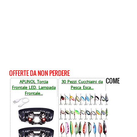
OFFERTE DA NON PERDERE
COME
APUNOL Torcia
30 Pezzi Cucchiaini da
Frontale LED, Lampada
Pesca Esca...
Frontale...