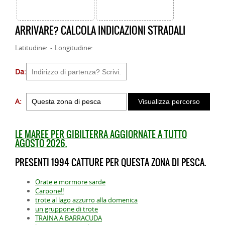
ARRIVARE? CALCOLA INDICAZIONI STRADALI
Latitudine: - Longitudine:
Da:
A:
LE MAREE PER GIBILTERRA AGGIORNATE A TUTTO
AGOSTO 2026.
PRESENTI 1994 CATTURE PER QUESTA ZONA DI PESCA.
Orate e mormore sarde
Carpone!!
trote al lago azzurro alla domenica
un gruppone di trote
TRAINA A BARRACUDA