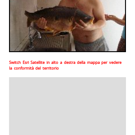
Switch Esri Satellite in alto a destra della mappa per vedere
la conformità del territorio