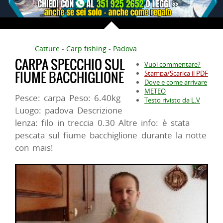
Catture
-
Carp fishing
-
Padova
CARPA SPECCHIO SUL
Vuoi commentare?
FIUME BACCHIGLIONE
Stampa/Scarica il PDF
Dove e come arrivare
METEO
Pesce: carpa Peso: 6.40kg
Testo rivisto da L.V
Luogo: padova Descrizione
lenza: filo in treccia 0.30 Altre info: è stata
pescata sul fiume bacchiglione durante la notte
con mais!