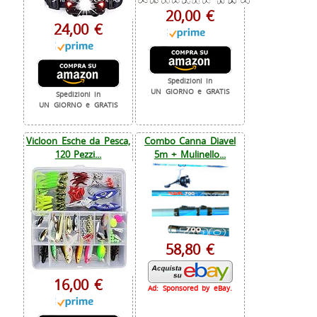
20,00 €
24,00 €
Spedizioni in
UN GIORNO e GRATIS
Spedizioni in
UN GIORNO e GRATIS
Vicloon Esche da Pesca,
Combo Canna Diavel
120 Pezzi...
5m + Mulinello...
58,80 €
16,00 €
Ad: Sponsored by eBay.