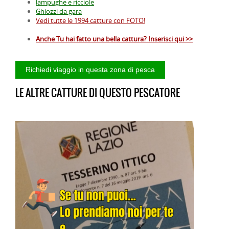
lampughe e ricciole
Ghiozzi da gara
Vedi tutte le 1994 catture con FOTO!
Anche Tu hai fatto una bella cattura? Inserisci qui >>
LE ALTRE CATTURE DI QUESTO PESCATORE