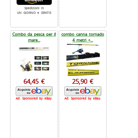
Spedizioni in
UN GIORNO e GRATIS
Combo da pesca per il
combo canna tornado
mare...
4 metri +...
64,45 €
25,90 €
Ad: Sponsored by eBay.
Ad: Sponsored by eBay.