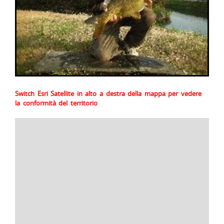
Switch Esri Satellite in alto a destra della mappa per vedere
la conformità del territorio