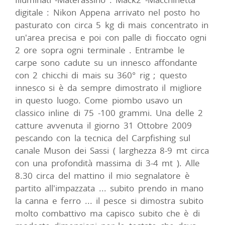
digitale : Nikon Appena arrivato nel posto ho
pasturato con circa 5 kg di mais concentrato in
un'area precisa e poi con palle di fioccato ogni
2 ore sopra ogni terminale . Entrambe le
carpe sono cadute su un innesco affondante
con 2 chicchi di mais su 360° rig ; questo
innesco si è da sempre dimostrato il migliore
in questo luogo. Come piombo usavo un
classico inline di 75 -100 grammi. Una delle 2
catture avvenuta il giorno 31 Ottobre 2009
pescando con la tecnica del Carpfishing sul
canale Muson dei Sassi ( larghezza 8-9 mt circa
con una profondità massima di 3-4 mt ). Alle
8.30 circa del mattino il mio segnalatore è
partito all'impazzata ... subito prendo in mano
la canna e ferro ... il pesce si dimostra subito
molto combattivo ma capisco subito che è di