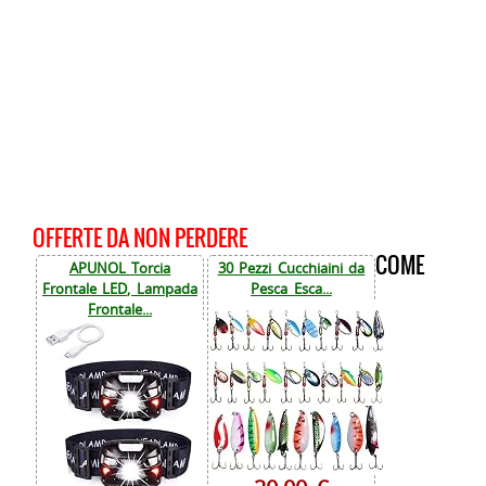
OFFERTE DA NON PERDERE
COME
APUNOL Torcia
30 Pezzi Cucchiaini da
Frontale LED, Lampada
Pesca Esca...
Frontale...