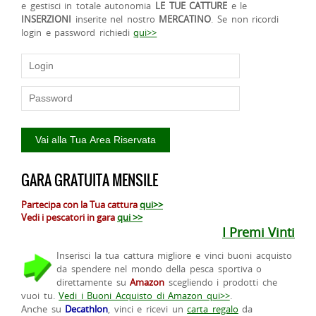
e gestisci in totale autonomia
LE TUE CATTURE
e le
INSERZIONI
inserite nel nostro
MERCATINO
. Se non ricordi
login e password richiedi
qui>>
GARA GRATUITA MENSILE
Partecipa con la Tua cattura
qui>>
Vedi i pescatori in gara
qui >>
I Premi Vinti
Inserisci la tua cattura migliore e vinci buoni acquisto
da spendere nel mondo della pesca sportiva o
direttamente su
Amazon
scegliendo i prodotti che
vuoi tu.
Vedi i Buoni Acquisto di Amazon qui>>
.
Anche su
Decathlon
, vinci e ricevi un
carta regalo
da