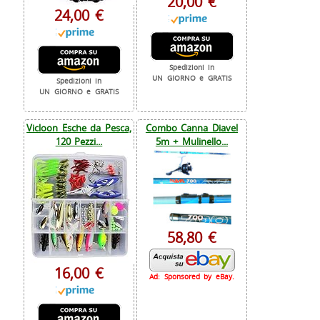
20,00 €
24,00 €
Spedizioni in
UN GIORNO e GRATIS
Spedizioni in
UN GIORNO e GRATIS
Vicloon Esche da Pesca,
Combo Canna Diavel
120 Pezzi...
5m + Mulinello...
58,80 €
16,00 €
Ad: Sponsored by eBay.