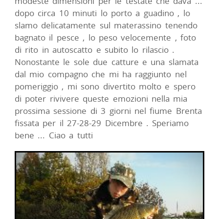
modeste dimensioni per le testate che dava ...
dopo circa 10 minuti lo porto a guadino , lo
slamo delicatamente sul materassino tenendo
bagnato il pesce , lo peso velocemente , foto
di rito in autoscatto e subito lo rilascio .
Nonostante le sole due catture e una slamata
dal mio compagno che mi ha raggiunto nel
pomeriggio , mi sono divertito molto e spero
di poter rivivere queste emozioni nella mia
prossima sessione di 3 giorni nel fiume Brenta
fissata per il 27-28-29 Dicembre . Speriamo
bene ... Ciao a tutti