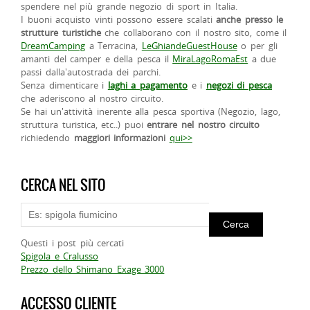
spendere nel più grande negozio di sport in Italia.
I buoni acquisto vinti possono essere scalati
anche presso le
strutture turistiche
che collaborano con il nostro sito, come il
DreamCamping
a Terracina,
LeGhiandeGuestHouse
o per gli
amanti del camper e della pesca il
MiraLagoRomaEst
a due
passi dalla'autostrada dei parchi.
Senza dimenticare i
laghi a pagamento
e i
negozi di pesca
che aderiscono al nostro circuito.
Se hai un'attività inerente alla pesca sportiva (Negozio, lago,
struttura turistica, etc..) puoi
entrare nel nostro circuito
richiedendo
maggiori informazioni
qui>>
CERCA NEL SITO
Questi i post più cercati
Spigola e Cralusso
Prezzo dello Shimano Exage 3000
ACCESSO CLIENTE