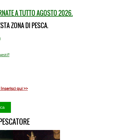
ORNATE A TUTTO AGOSTO 2026.
STA ZONA DI PESCA.
m
sti!!
Inserisci qui >>
 PESCATORE