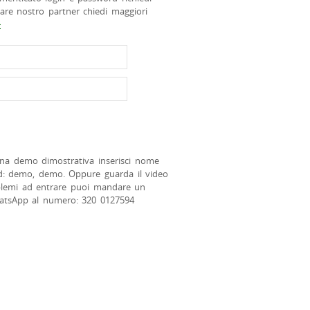
tare nostro partner chiedi maggiori
>
na demo dimostrativa inserisci nome
d: demo, demo. Oppure guarda il video
blemi ad entrare puoi mandare un
atsApp al numero: 320 0127594