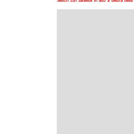
Switch Esri Satellite in alto a destra del