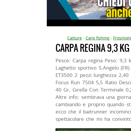
Catture
-
Carp fishing
-
Frosinon
CARPA REGINA 9,3 KG
Pesce: Carpa regina Peso: 9,3 
Laghetto sportivo S.Angelo (FR
ET3500 2 pezzi lunghezza 2,40 
Focus Run 7504 5,5 Ratio Desc
40 Gr, Girella Con Terminale 
Altre info: sembrava una giorna
cambiando e proprio quando st
ecco che il baitrunner incominc
spettacolare che mi ha convinto