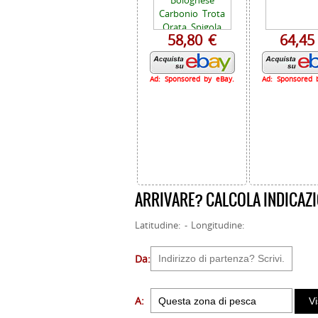
58,80 €
64,45
Ad: Sponsored by eBay.
Ad: Sponsored 
ARRIVARE? CALCOLA INDICAZI
Latitudine: - Longitudine:
Da:
A: