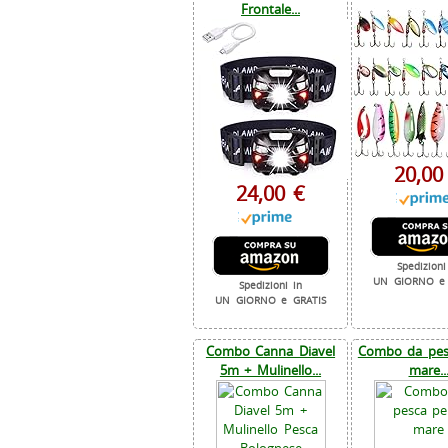
Frontale...
20,00
24,00 €
Spedizioni
UN GIORNO e 
Spedizioni in
UN GIORNO e GRATIS
Combo Canna Diavel
Combo da pesc
5m + Mulinello...
mare..