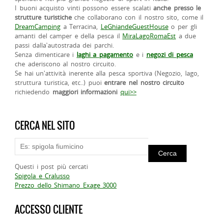
I buoni acquisto vinti possono essere scalati
anche presso le
strutture turistiche
che collaborano con il nostro sito, come il
DreamCamping
a Terracina,
LeGhiandeGuestHouse
o per gli
amanti del camper e della pesca il
MiraLagoRomaEst
a due
passi dalla'autostrada dei parchi.
Senza dimenticare i
laghi a pagamento
e i
negozi di pesca
che aderiscono al nostro circuito.
Se hai un'attività inerente alla pesca sportiva (Negozio, lago,
struttura turistica, etc..) puoi
entrare nel nostro circuito
richiedendo
maggiori informazioni
qui>>
CERCA NEL SITO
Questi i post più cercati
Spigola e Cralusso
Prezzo dello Shimano Exage 3000
ACCESSO CLIENTE