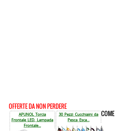
OFFERTE DA NON PERDERE
COME
APUNOL Torcia
30 Pezzi Cucchiaini da
Frontale LED, Lampada
Pesca Esca...
Frontale...