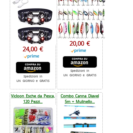
20,00 €
24,00 €
Spedizioni in
UN GIORNO e GRATIS
Spedizioni in
UN GIORNO e GRATIS
Vicloon Esche da Pesca,
Combo Canna Diavel
120 Pezzi...
5m + Mulinello...