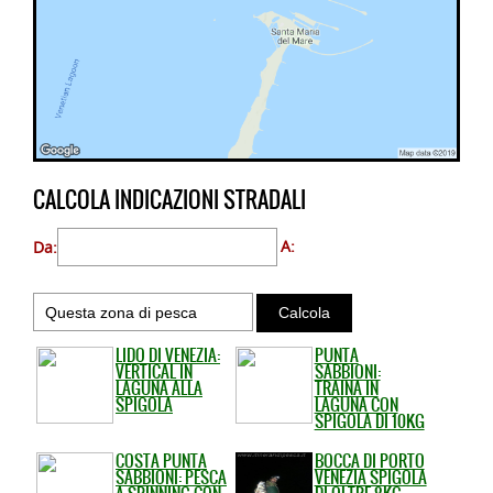
CALCOLA INDICAZIONI STRADALI
Da:
A:
LIDO DI VENEZIA:
PUNTA
VERTICAL IN
SABBIONI:
LAGUNA ALLA
TRAINA IN
SPIGOLA
LAGUNA CON
SPIGOLA DI 10KG
COSTA PUNTA
BOCCA DI PORTO
SABBIONI: PESCA
VENEZIA SPIGOLA