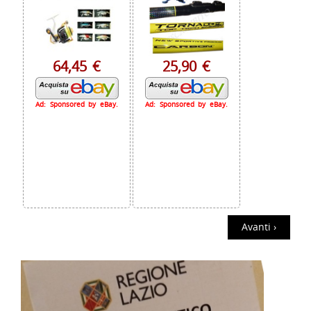
64,45 €
25,90 €
Ad: Sponsored by eBay.
Ad: Sponsored by eBay.
Avanti ›