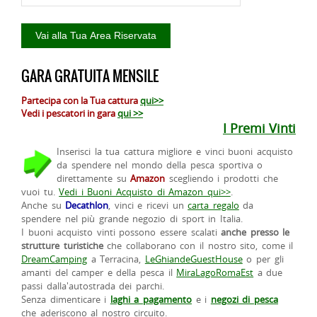
GARA GRATUITA MENSILE
Partecipa con la Tua cattura
qui>>
Vedi i pescatori in gara
qui >>
I Premi Vinti
Inserisci la tua cattura migliore e vinci buoni acquisto
da spendere nel mondo della pesca sportiva o
direttamente su
Amazon
scegliendo i prodotti che
vuoi tu.
Vedi i Buoni Acquisto di Amazon qui>>
.
Anche su
Decathlon
, vinci e ricevi un
carta regalo
da
spendere nel più grande negozio di sport in Italia.
I buoni acquisto vinti possono essere scalati
anche presso le
strutture turistiche
che collaborano con il nostro sito, come il
DreamCamping
a Terracina,
LeGhiandeGuestHouse
o per gli
amanti del camper e della pesca il
MiraLagoRomaEst
a due
passi dalla'autostrada dei parchi.
Senza dimenticare i
laghi a pagamento
e i
negozi di pesca
che aderiscono al nostro circuito.