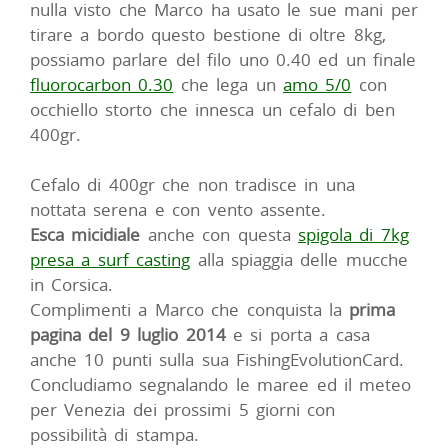
nulla visto che Marco ha usato le sue mani per
tirare a bordo questo bestione di oltre 8kg,
possiamo parlare del filo uno 0.40 ed un finale
fluorocarbon 0.30
che lega un
amo 5/0
con
occhiello storto che innesca un cefalo di ben
400gr.
Cefalo di 400gr che non tradisce in una
nottata serena e con vento assente.
Esca micidiale
anche con questa
spigola di 7kg
presa a surf casting
alla spiaggia delle mucche
in Corsica.
Complimenti a Marco che conquista la
prima
pagina del 9 luglio 2014
e si porta a casa
anche 10 punti sulla sua FishingEvolutionCard.
Concludiamo segnalando le maree ed il meteo
per Venezia dei prossimi 5 giorni con
possibilità di stampa.