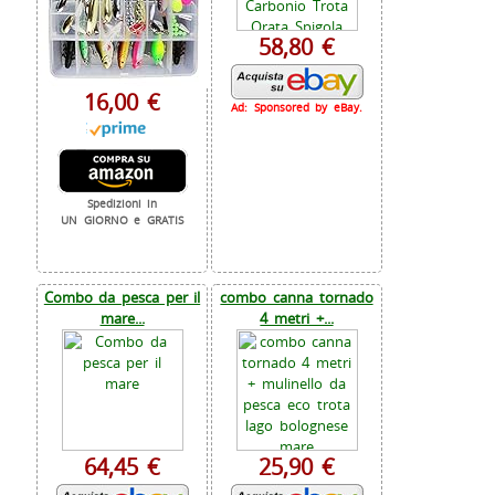
58,80 €
16,00 €
Ad: Sponsored by eBay.
Spedizioni in
UN GIORNO e GRATIS
Combo da pesca per il
combo canna tornado
mare...
4 metri +...
64,45 €
25,90 €