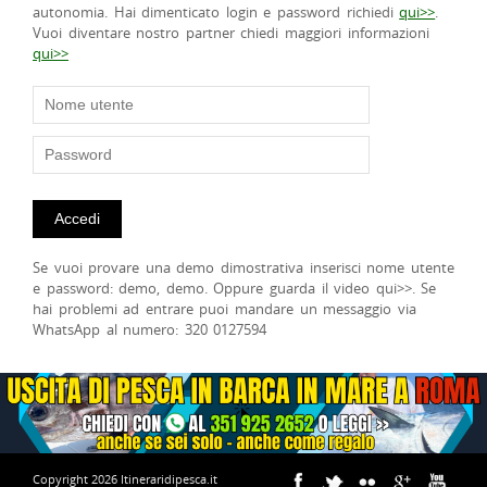
autonomia. Hai dimenticato login e password richiedi
qui>>
.
Vuoi diventare nostro partner chiedi maggiori informazioni
qui>>
Se vuoi provare una demo dimostrativa inserisci nome utente
e password: demo, demo. Oppure guarda il video qui>>. Se
hai problemi ad entrare puoi mandare un messaggio via
WhatsApp al numero: 320 0127594
Copyright 2026 Itineraridipesca.it