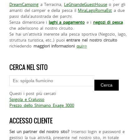
DreamCamping
a Terracina,
LeGhiandeGuestHouse
o per gli
amanti del camper e della pesca il
MiraLagoRomaEst
a due
passi dalla'autostrada dei parchi.
Senza dimenticare i
laghi a pagamento
e i
negozi di pesca
che aderiscono al nostro circuito.
Se hai un'attività inerente alla pesca sportiva (Negozio, lago,
struttura turistica, etc..) puoi
entrare nel nostro circuito
richiedendo
maggiori informazioni
qui>>
CERCA NEL SITO
Questi i post più cercati
Spigola e Cralusso
Prezzo dello Shimano Exage 3000
ACCESSO CLIENTE
Sei un partner del nostro sito?
Inserisci login e password e
gestisci la tua attività, presente nel nostro sito, in totale