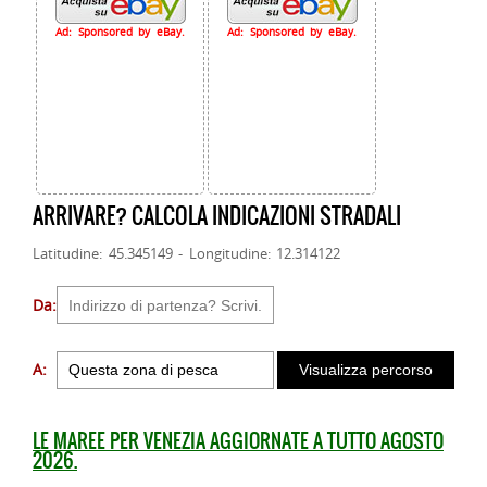
Ad: Sponsored by eBay.
Ad: Sponsored by eBay.
ARRIVARE? CALCOLA INDICAZIONI STRADALI
Latitudine: 45.345149 - Longitudine: 12.314122
Da:
A:
LE MAREE PER VENEZIA AGGIORNATE A TUTTO AGOSTO
2026.