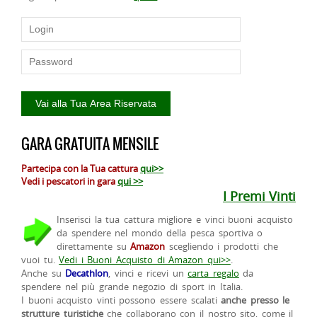
GARA GRATUITA MENSILE
Partecipa con la Tua cattura
qui>>
Vedi i pescatori in gara
qui >>
I Premi Vinti
Inserisci la tua cattura migliore e vinci buoni acquisto
da spendere nel mondo della pesca sportiva o
direttamente su
Amazon
scegliendo i prodotti che
vuoi tu.
Vedi i Buoni Acquisto di Amazon qui>>
.
Anche su
Decathlon
, vinci e ricevi un
carta regalo
da
spendere nel più grande negozio di sport in Italia.
I buoni acquisto vinti possono essere scalati
anche presso le
strutture turistiche
che collaborano con il nostro sito, come il