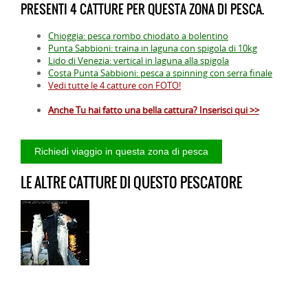
PRESENTI 4 CATTURE PER QUESTA ZONA DI PESCA.
Chioggia: pesca rombo chiodato a bolentino
Punta Sabbioni: traina in laguna con spigola di 10kg
Lido di Venezia: vertical in laguna alla spigola
Costa Punta Sabbioni: pesca a spinning con serra finale
Vedi tutte le 4 catture con FOTO!
Anche Tu hai fatto una bella cattura? Inserisci qui >>
LE ALTRE CATTURE DI QUESTO PESCATORE