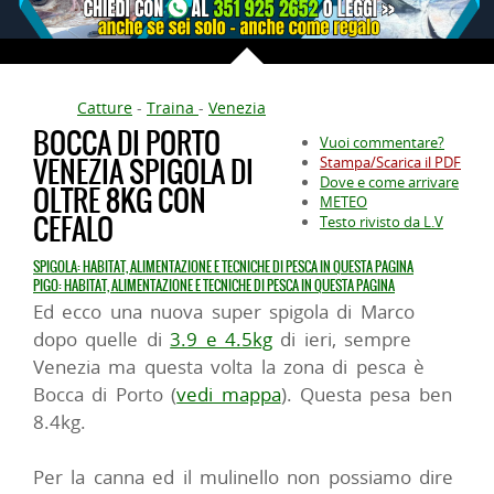
Catture
-
Traina
-
Venezia
BOCCA DI PORTO
Vuoi commentare?
VENEZIA SPIGOLA DI
Stampa/Scarica il PDF
Dove e come arrivare
OLTRE 8KG CON
METEO
CEFALO
Testo rivisto da L.V
SPIGOLA: HABITAT, ALIMENTAZIONE E TECNICHE DI PESCA IN QUESTA PAGINA
PIGO: HABITAT, ALIMENTAZIONE E TECNICHE DI PESCA IN QUESTA PAGINA
Ed ecco una nuova super spigola di Marco
dopo quelle di
3.9 e 4.5kg
di ieri, sempre
Venezia ma questa volta la zona di pesca è
Bocca di Porto (
vedi mappa
). Questa pesa ben
8.4kg.
Per la canna ed il mulinello non possiamo dire