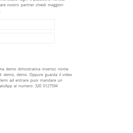
tare nostro partner chiedi maggiori
>
na demo dimostrativa inserisci nome
d: demo, demo. Oppure guarda il video
blemi ad entrare puoi mandare un
atsApp al numero: 320 0127594