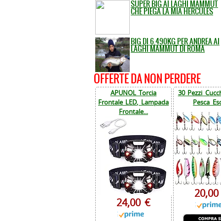
SUPER BIG AI LAGHI MAMMUT
CHE PIEGA LA MIA HERCULES
BIG DI 6.490KG PER ANDREA AI
LAGHI MAMMUT DI ROMA
OFFERTE DA NON PERDERE
APUNOL Torcia
30 Pezzi Cucch
Frontale LED, Lampada
Pesca Esc
Frontale...
20,00
24,00 €