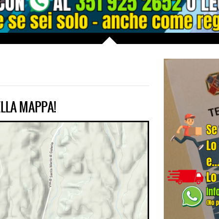
LLA MAPPA!