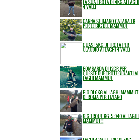
LA SUA TROTA DI 4KG AI LAGHI
4 VALLI
CANNA SHIMANO CATANA TR
PER LE BIG DEL MAMMUT
QUASI 5KG DI TROTA PER
CLAUDIO AI LAGHI 4 VALLI
BOMBARDA DI 12GR PER
QUESTE DUE TROTE GIGANTI AI
LAGHI MAMMUT
BIG DI 6KG AI LAGHI MAMMUT
DI ROMA PER TIZIANO
BIG TROUT KG. 5.940 AI LAGHI
MAMMUT!!!
LAGHI 4 VALLI - BIG DI 5KG