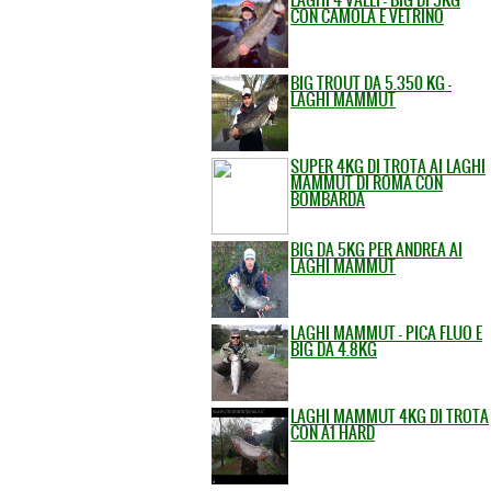
CON CAMOLA E VETRINO
BIG TROUT DA 5.350 KG -
LAGHI MAMMUT
SUPER 4KG DI TROTA AI LAGHI
MAMMUT DI ROMA CON
BOMBARDA
BIG DA 5KG PER ANDREA AI
LAGHI MAMMUT
LAGHI MAMMUT - PICA FLUO E
BIG DA 4.8KG
LAGHI MAMMUT 4KG DI TROTA
CON A1 HARD