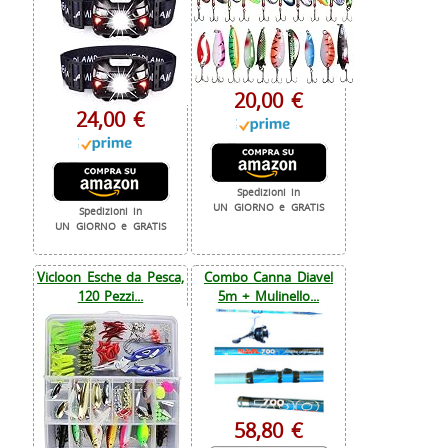
20,00 €
24,00 €
Spedizioni in
UN GIORNO e GRATIS
Spedizioni in
UN GIORNO e GRATIS
Vicloon Esche da Pesca,
Combo Canna Diavel
120 Pezzi...
5m + Mulinello...
58,80 €