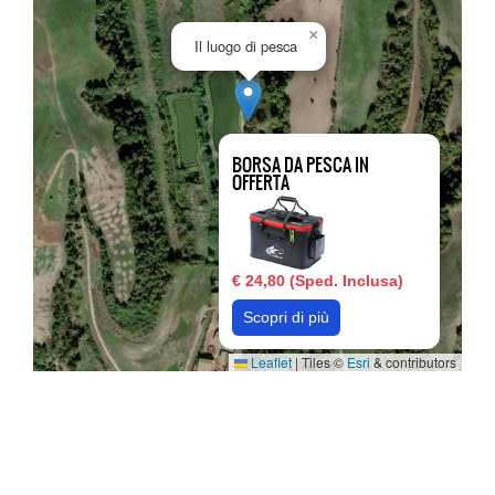
×
Il luogo di pesca
BORSA DA PESCA IN
OFFERTA
€ 24,80 (Sped. Inclusa)
Scopri di più
Leaflet
|
Tiles ©
Esri
& contributors