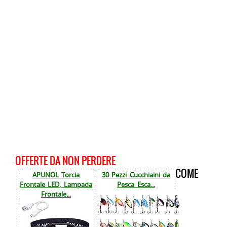
OFFERTE DA NON PERDERE
COME
APUNOL Torcia
30 Pezzi Cucchiaini da
Frontale LED, Lampada
Pesca Esca...
Frontale...