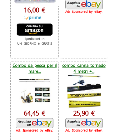
16,00 €
Ad: Sponsored by eBay.
Spedizioni in
UN GIORNO e GRATIS
Combo da pesca per il
combo canna tornado
mare...
4 metri +...
64,45 €
25,90 €
Ad: Sponsored by eBay.
Ad: Sponsored by eBay.