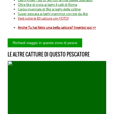
Oltre 6kg di trota ai laghi 4 valli di Roma
Carpa invernale di 9kg ai laghi delle colline
Super pescata ai laghi mammut con big da 4kg
Vedi tutte le 83 catture con FOTO!
Anche Tu hai fatto una bella cattura? Inserisci qui >>
LE ALTRE CATTURE DI QUESTO PESCATORE