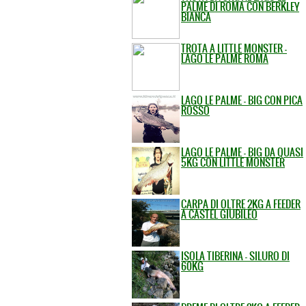
PALME DI ROMA CON BERKLEY
BIANCA
TROTA A LITTLE MONSTER -
LAGO LE PALME ROMA
LAGO LE PALME - BIG CON PICA
ROSSO
LAGO LE PALME - BIG DA QUASI
5KG CON LITTLE MONSTER
CARPA DI OLTRE 2KG A FEEDER
A CASTEL GIUBILEO
ISOLA TIBERINA - SILURO DI
60KG