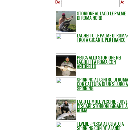
Da:
A:
STORIONE AL LAGO LE PALME
DI ROMA NORD
LAGHETTO LE PALME DI ROMA:
TROTA GIGANTE PER FRANCO
PESCA ALLO STORIONE NEI
LAGHETTI A ROMA CON
ANTONELLO
SPINNING AL CENTRO DI ROMA
CON CATTURA DI UN SILURO A
SPINNING
LAGO LE MOLE VECCHIE - DOVE
PESCARE STORIONI GIGANTI A
ROMA
TEVERE - PESCA AL CEFALO A
SPINNING CON DELALANDE