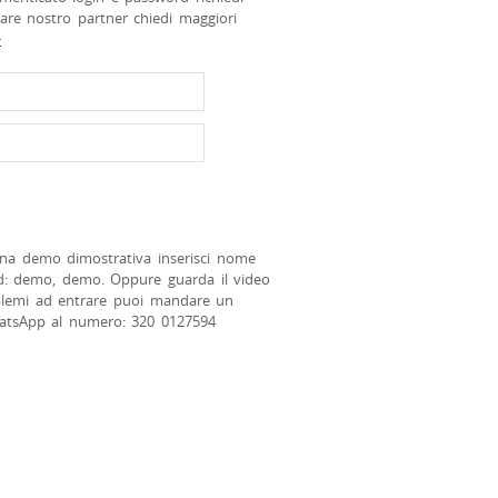
tare nostro partner chiedi maggiori
>
na demo dimostrativa inserisci nome
d: demo, demo. Oppure guarda il video
blemi ad entrare puoi mandare un
atsApp al numero: 320 0127594