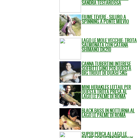
SANDRA TESTAROSSA
FIUME TEVERE - SILURO A
SPINNING A PONTE MILVIO
LAGO LE MOLE VECCHIE: TROTA
SALMONATA CON CATANA
SHIMANO DX210
CANNA TUBERTINI INTERESE
SOFRITTI GINO PER QUESTA
BIG TROUT DI QUASI 5KG
MINI HERAKLES LEFTAIL PER
QUESTA TROTA PRESA AL
LAGO LE PALME DI ROMA
BLACK BASS IN NOTTURNA AL
LAGO LE PALME DI ROMA
SUPER PERCA AL LAGO LE