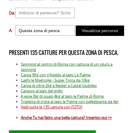
Da:
A:
PRESENTI 135 CATTURE PER QUESTA ZONA DI PESCA.
Spinning al centro di Roma con cattura di un siluro a
spinning
Carpa 9Kg con il freddo al lago Le Palme
Laghi le Magnolie - Super Trota da 10kg
Carpa di oltre 2kg a feeder a Castel Giubileo
Carponi al lago del grillo
A wow Big di quasi 4kg al lago le Palme di Roma
Tripletta di trote al lago le Palme con galleggiante da 4gr
Vedi tutte le 135 catture con FOTO!
Anche Tu hai fatto una bella cattura? Inserisci qui >>