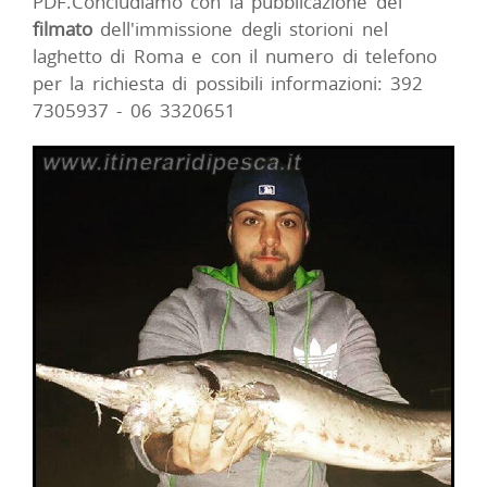
PDF.Concludiamo con la pubblicazione del
filmato
dell'immissione degli storioni nel
laghetto di Roma e con il numero di telefono
per la richiesta di possibili informazioni: 392
7305937 - 06 3320651