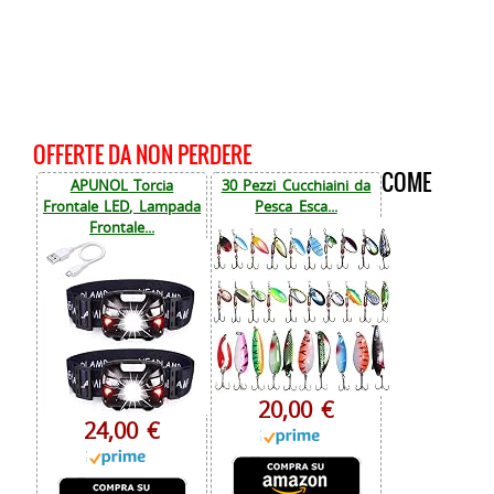
OFFERTE DA NON PERDERE
COME
APUNOL Torcia
30 Pezzi Cucchiaini da
Frontale LED, Lampada
Pesca Esca...
Frontale...
20,00 €
24,00 €