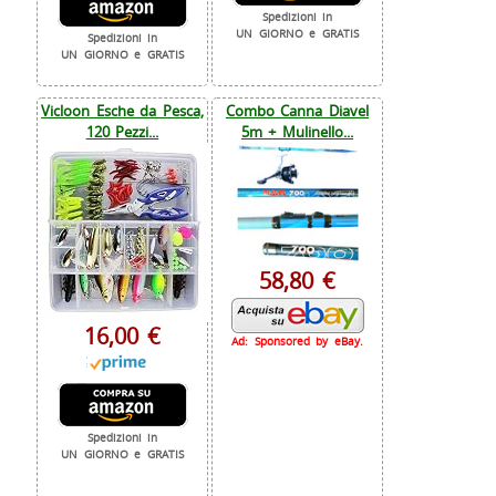
Spedizioni in
UN GIORNO e GRATIS
Spedizioni in
UN GIORNO e GRATIS
Vicloon Esche da Pesca,
Combo Canna Diavel
120 Pezzi...
5m + Mulinello...
58,80 €
16,00 €
Ad: Sponsored by eBay.
Spedizioni in
UN GIORNO e GRATIS