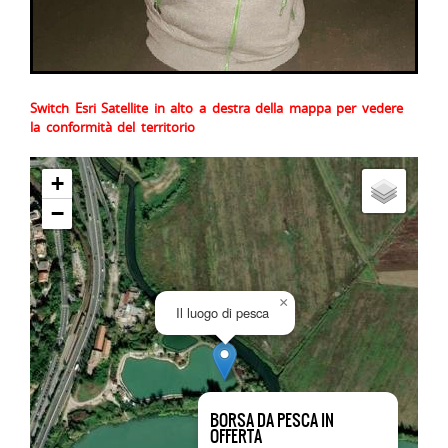
Switch Esri Satellite in alto a destra della mappa per vedere
la conformità del territorio
+
−
×
Il luogo di pesca
BORSA DA PESCA IN
OFFERTA