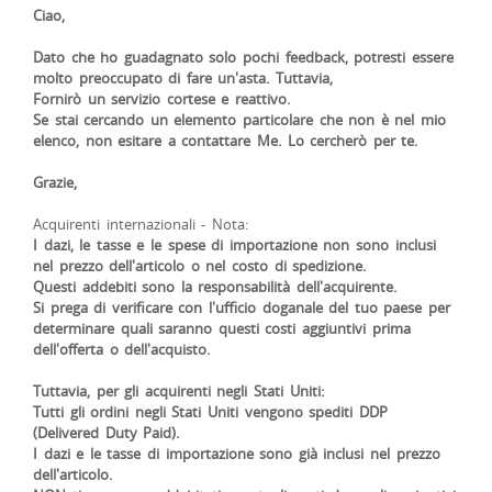
Ciao,
Dato che ho guadagnato solo pochi feedback, potresti essere
molto preoccupato di fare un'asta. Tuttavia,
Fornirò un servizio cortese e reattivo.
Se stai cercando un elemento particolare che non è nel mio
elenco, non esitare a contattare
Me. Lo cercherò per te.
Grazie,
Acquirenti internazionali - Nota:
I dazi, le tasse e le spese di importazione non sono inclusi
nel prezzo dell'articolo o nel costo di spedizione.
Questi addebiti sono la responsabilità dell'acquirente.
Si prega di verificare con l'ufficio doganale del tuo paese per
determinare quali saranno questi costi aggiuntivi prima
dell'offerta o dell'acquisto.
Tuttavia, per gli acquirenti negli Stati Uniti:
Tutti gli ordini negli Stati Uniti vengono spediti DDP
(Delivered Duty Paid).
I dazi e le tasse di importazione sono già inclusi nel prezzo
dell'articolo.