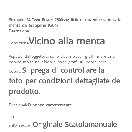
Shimano 24 Twin Power 2500shg Relit di rotazione vicino alla
menta dal Giappone #2642
Descrizione
Vicino alla menta
Condizione
Aspetto dell'oggettoCi sono alcuni piccoli graffi, ma è una
bobina molto bella!Non ci sono graffi sul bordo della
Si prega di controllare la
bobina.
foto
per condizioni dettagliate del
prodotto.
Funzionale
Funziona correttamente.
Tra
Originale
Scatola
manuale
cui(Accessori)