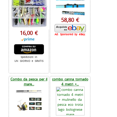
58,80 €
16,00 €
Ad: Sponsored by eBay.
Spedizioni in
UN GIORNO e GRATIS
Combo da pesca per il
combo canna tornado
mare...
4 metri +...