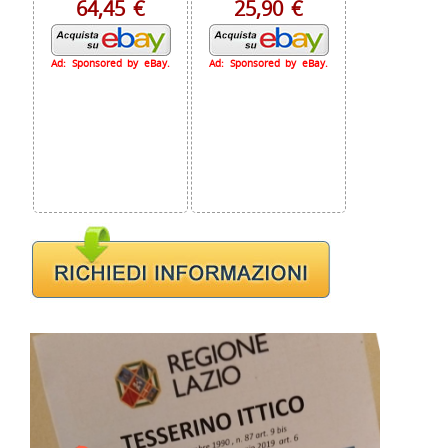
64,45 €
25,90 €
Ad: Sponsored by eBay.
Ad: Sponsored by eBay.