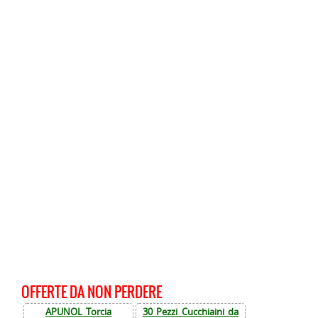
OFFERTE DA NON PERDERE
APUNOL Torcia
30 Pezzi Cucchiaini da