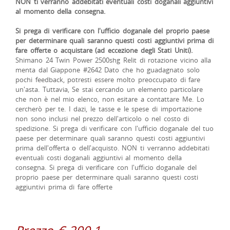
NON ti verranno addebitati eventuali costi doganali aggiuntivi
al momento della consegna.
Si prega di verificare con l'ufficio doganale del proprio paese
per determinare quali saranno questi costi aggiuntivi prima di
fare offerte o acquistare (ad eccezione degli Stati Uniti).
Shimano 24 Twin Power 2500shg Relit di rotazione vicino alla
menta dal Giappone #2642 Dato che ho guadagnato solo
pochi feedback, potresti essere molto preoccupato di fare
un'asta. Tuttavia, Se stai cercando un elemento particolare
che non è nel mio elenco, non esitare a contattare Me. Lo
cercherò per te. I dazi, le tasse e le spese di importazione
non sono inclusi nel prezzo dell'articolo o nel costo di
spedizione. Si prega di verificare con l'ufficio doganale del tuo
paese per determinare quali saranno questi costi aggiuntivi
prima dell'offerta o dell'acquisto. NON ti verranno addebitati
eventuali costi doganali aggiuntivi al momento della
consegna. Si prega di verificare con l'ufficio doganale del
proprio paese per determinare quali saranno questi costi
aggiuntivi prima di fare offerte