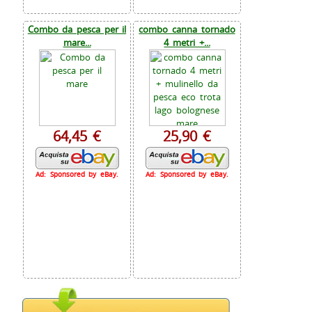
Combo da pesca per il
combo canna tornado
mare...
4 metri +...
64,45 €
25,90 €
Ad: Sponsored by eBay.
Ad: Sponsored by eBay.