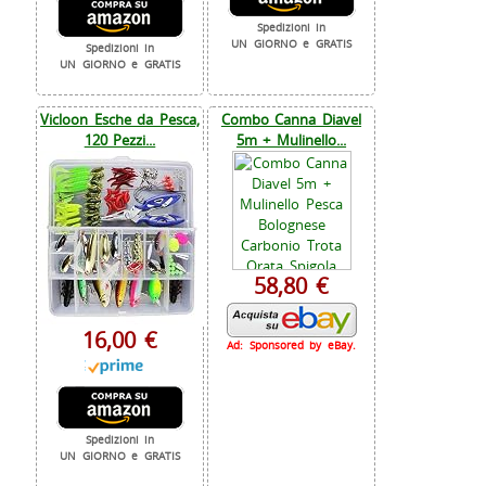
Spedizioni in
UN GIORNO e GRATIS
Spedizioni in
UN GIORNO e GRATIS
Vicloon Esche da Pesca,
Combo Canna Diavel
120 Pezzi...
5m + Mulinello...
58,80 €
16,00 €
Ad: Sponsored by eBay.
Spedizioni in
UN GIORNO e GRATIS