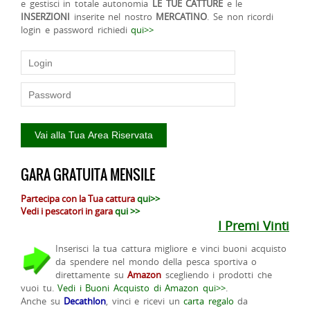
e gestisci in totale autonomia
LE TUE CATTURE
e le
INSERZIONI
inserite nel nostro
MERCATINO
. Se non ricordi
login e password richiedi
qui>>
GARA GRATUITA MENSILE
Partecipa con la Tua cattura
qui>>
Vedi i pescatori in gara
qui >>
I Premi Vinti
Inserisci la tua cattura migliore e vinci buoni acquisto
da spendere nel mondo della pesca sportiva o
direttamente su
Amazon
scegliendo i prodotti che
vuoi tu.
Vedi i Buoni Acquisto di Amazon qui>>
.
Anche su
Decathlon
, vinci e ricevi un
carta regalo
da