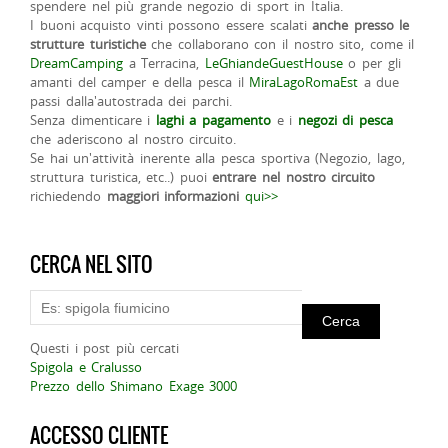
spendere nel più grande negozio di sport in Italia.
I buoni acquisto vinti possono essere scalati
anche presso le
strutture turistiche
che collaborano con il nostro sito, come il
DreamCamping
a Terracina,
LeGhiandeGuestHouse
o per gli
amanti del camper e della pesca il
MiraLagoRomaEst
a due
passi dalla'autostrada dei parchi.
Senza dimenticare i
laghi a pagamento
e i
negozi di pesca
che aderiscono al nostro circuito.
Se hai un'attività inerente alla pesca sportiva (Negozio, lago,
struttura turistica, etc..) puoi
entrare nel nostro circuito
richiedendo
maggiori informazioni
qui>>
CERCA NEL SITO
Questi i post più cercati
Spigola e Cralusso
Prezzo dello Shimano Exage 3000
ACCESSO CLIENTE