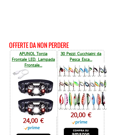
OFFERTE DA NON PERDERE
APUNOL Torcia
30 Pezzi Cucchiaini da
Frontale LED, Lampada
Pesca Esca...
Frontale...
20,00 €
24,00 €