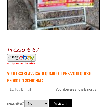
Prezzo € 67
Ad: Sponsored by eBay.
VUOI ESSERE AVVISATO QUANDO IL PREZZO DI QUESTO
PRODOTTO SCENDERÀ?
Vuoi ricevere anche la nostra
newsletter?