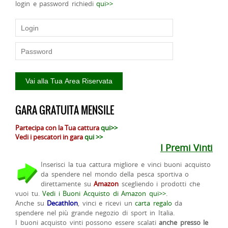
login e password richiedi
qui>>
GARA GRATUITA MENSILE
Partecipa con la Tua cattura
qui>>
Vedi i pescatori in gara
qui >>
I Premi Vinti
Inserisci la tua cattura migliore e vinci buoni acquisto
da spendere nel mondo della pesca sportiva o
direttamente su
Amazon
scegliendo i prodotti che
vuoi tu.
Vedi i Buoni Acquisto di Amazon qui>>
.
Anche su
Decathlon
, vinci e ricevi un
carta regalo
da
spendere nel più grande negozio di sport in Italia.
I buoni acquisto vinti possono essere scalati
anche presso le