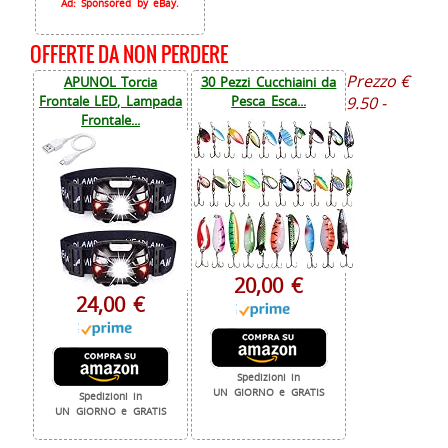
Ad: Sponsored by eBay.
OFFERTE DA NON PERDERE
Prezzo €
APUNOL Torcia
30 Pezzi Cucchiaini da
Frontale LED, Lampada
Pesca Esca...
9.50 -
Frontale...
20,00 €
24,00 €
Spedizioni in
UN GIORNO e GRATIS
Spedizioni in
UN GIORNO e GRATIS