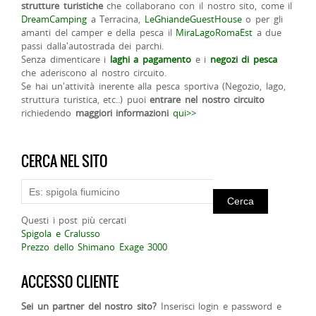
strutture turistiche
che collaborano con il nostro sito, come il
DreamCamping
a Terracina,
LeGhiandeGuestHouse
o per gli
amanti del camper e della pesca il
MiraLagoRomaEst
a due
passi dalla'autostrada dei parchi.
Senza dimenticare i
laghi a pagamento
e i
negozi di pesca
che aderiscono al nostro circuito.
Se hai un'attività inerente alla pesca sportiva (Negozio, lago,
struttura turistica, etc..) puoi
entrare nel nostro circuito
richiedendo
maggiori informazioni
qui>>
CERCA NEL SITO
Questi i post più cercati
Spigola e Cralusso
Prezzo dello Shimano Exage 3000
ACCESSO CLIENTE
Sei un partner del nostro sito?
Inserisci login e password e