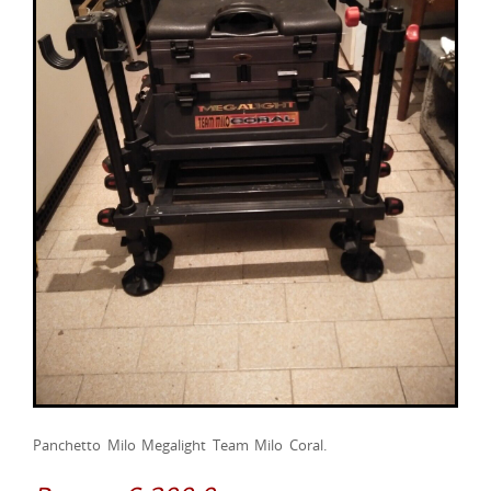
Panchetto Milo Megalight Team Milo Coral.