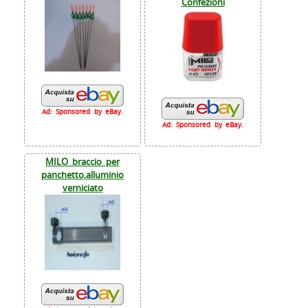
Confezioni
Ad: Sponsored by eBay.
Ad: Sponsored by eBay.
MILO braccio per
panchetto,alluminio
verniciato