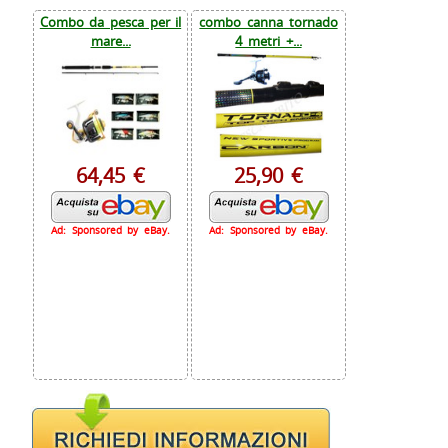
Combo da pesca per il
combo canna tornado
mare...
4 metri +...
64,45 €
25,90 €
Ad: Sponsored by eBay.
Ad: Sponsored by eBay.