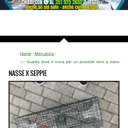
Home
›
Mercatino
›
👉
Guarda dove si trova per un possibile ritiro a mano
NASSE X SEPPIE