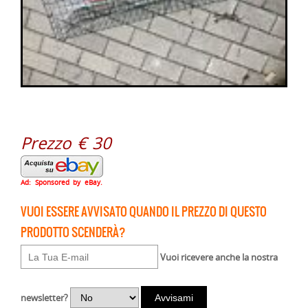
Prezzo € 30
Ad: Sponsored by eBay.
VUOI ESSERE AVVISATO QUANDO IL PREZZO DI QUESTO
PRODOTTO SCENDERÀ?
Vuoi ricevere anche la nostra
newsletter?