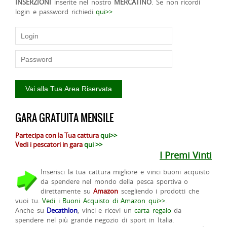
INSERZIONI
inserite nel nostro
MERCATINO
. Se non ricordi
login e password richiedi
qui>>
GARA GRATUITA MENSILE
Partecipa con la Tua cattura
qui>>
Vedi i pescatori in gara
qui >>
I Premi Vinti
Inserisci la tua cattura migliore e vinci buoni acquisto
da spendere nel mondo della pesca sportiva o
direttamente su
Amazon
scegliendo i prodotti che
vuoi tu.
Vedi i Buoni Acquisto di Amazon qui>>
.
Anche su
Decathlon
, vinci e ricevi un
carta regalo
da
spendere nel più grande negozio di sport in Italia.