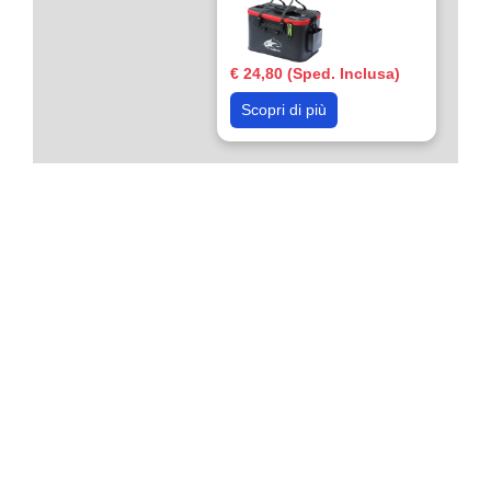
€ 24,80 (Sped. Inclusa)
Scopri di più