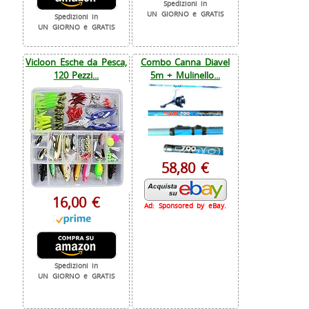
Spedizioni in
UN GIORNO e GRATIS
Spedizioni in
UN GIORNO e GRATIS
Vicloon Esche da Pesca,
Combo Canna Diavel
120 Pezzi...
5m + Mulinello...
58,80 €
16,00 €
Ad: Sponsored by eBay.
Spedizioni in
UN GIORNO e GRATIS