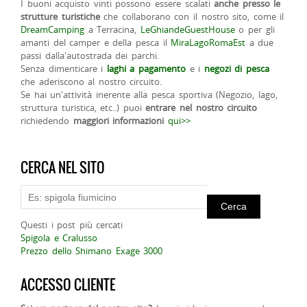
I buoni acquisto vinti possono essere scalati
anche presso le
strutture turistiche
che collaborano con il nostro sito, come il
DreamCamping
a Terracina,
LeGhiandeGuestHouse
o per gli
amanti del camper e della pesca il
MiraLagoRomaEst
a due
passi dalla'autostrada dei parchi.
Senza dimenticare i
laghi a pagamento
e i
negozi di pesca
che aderiscono al nostro circuito.
Se hai un'attività inerente alla pesca sportiva (Negozio, lago,
struttura turistica, etc..) puoi
entrare nel nostro circuito
richiedendo
maggiori informazioni
qui>>
CERCA NEL SITO
Questi i post più cercati
Spigola e Cralusso
Prezzo dello Shimano Exage 3000
ACCESSO CLIENTE