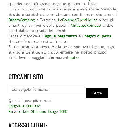
spendere nel più grande negozio di sport in Italia.
I buoni acquisto vinti possono essere scalati
anche presso le
strutture turistiche
che collaborano con il nostro sito, come il
DreamCamping
a Terracina,
LeGhiandeGuestHouse
o per gli
amanti del camper e della pesca il
MiraLagoRomaEst
a due
passi dalla'autostrada dei parchi.
Senza dimenticare i
laghi a pagamento
e i
negozi di pesca
che aderiscono al nostro circuito.
Se hai un'attività inerente alla pesca sportiva (Negozio, lago,
struttura turistica, etc..) puoi
entrare nel nostro circuito
richiedendo
maggiori informazioni
qui>>
CERCA NEL SITO
Questi i post più cercati
Spigola e Cralusso
Prezzo dello Shimano Exage 3000
ACCESSO CLIENTE