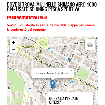
DOVE SI TROVA: MULINELLO SHIMANO AERO 4000
CI4+ USATO SPINNING PESCA SPORTIVA
PER UN POSSIBILE RITIRO A MANO
Switch Esri Satellite in alto a destra della mappa per vedere
la conformità del territorio
+
−
×
Dove si trova il prodotto
BORSA DA PESCA IN
OFFERTA