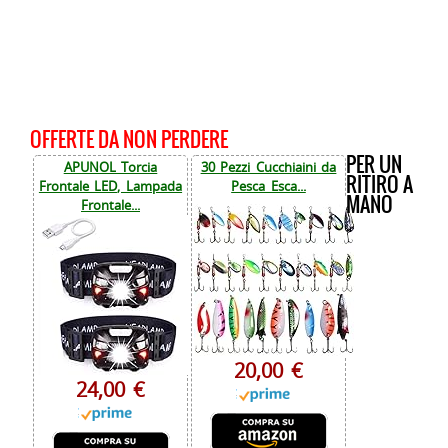
OFFERTE DA NON PERDERE
PER UN
APUNOL Torcia
30 Pezzi Cucchiaini da
RITIRO A
Frontale LED, Lampada
Pesca Esca...
MANO
Frontale...
20,00 €
24,00 €