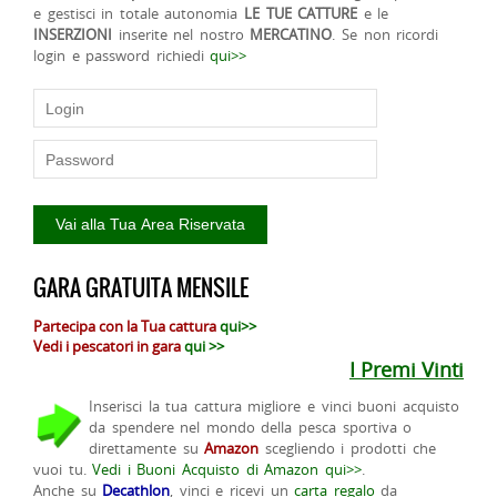
e gestisci in totale autonomia
LE TUE CATTURE
e le
INSERZIONI
inserite nel nostro
MERCATINO
. Se non ricordi
login e password richiedi
qui>>
GARA GRATUITA MENSILE
Partecipa con la Tua cattura
qui>>
Vedi i pescatori in gara
qui >>
I Premi Vinti
Inserisci la tua cattura migliore e vinci buoni acquisto
da spendere nel mondo della pesca sportiva o
direttamente su
Amazon
scegliendo i prodotti che
vuoi tu.
Vedi i Buoni Acquisto di Amazon qui>>
.
Anche su
Decathlon
, vinci e ricevi un
carta regalo
da