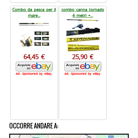
Combo da pesca per il
combo canna tornado
mare...
4 metri +...
64,45 €
25,90 €
Ad: Sponsored by eBay.
Ad: Sponsored by eBay.
OCCORRE ANDARE A: