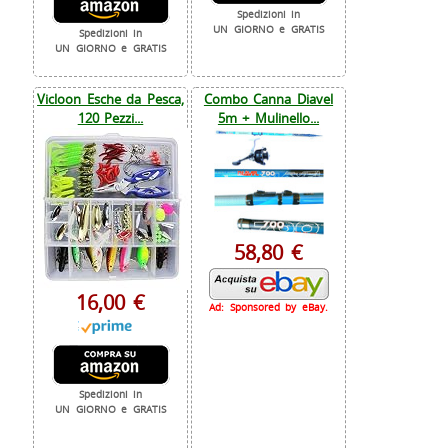
Spedizioni in
UN GIORNO e GRATIS
Spedizioni in
UN GIORNO e GRATIS
Vicloon Esche da Pesca,
Combo Canna Diavel
120 Pezzi...
5m + Mulinello...
58,80 €
16,00 €
Ad: Sponsored by eBay.
Spedizioni in
UN GIORNO e GRATIS