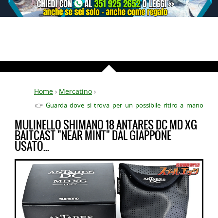
Home
›
Mercatino
›
👉
Guarda dove si trova per un possibile ritiro a mano
MULINELLO SHIMANO 18 ANTARES DC MD XG
BAITCAST "NEAR MINT" DAL GIAPPONE
USATO...