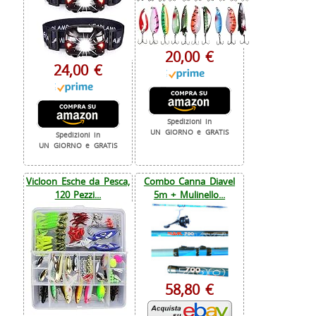
20,00 €
24,00 €
Spedizioni in
UN GIORNO e GRATIS
Spedizioni in
UN GIORNO e GRATIS
Vicloon Esche da Pesca,
Combo Canna Diavel
120 Pezzi...
5m + Mulinello...
58,80 €