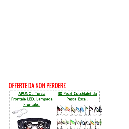
OFFERTE DA NON PERDERE
APUNOL Torcia
30 Pezzi Cucchiaini da
Frontale LED, Lampada
Pesca Esca...
Frontale...