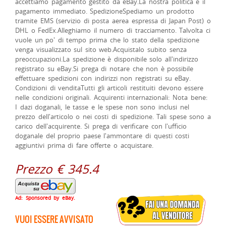
accettiamo pagamento gestito da eBay.La nostra politica è il
pagamento immediato. SpedizioneSpediamo un prodotto
tramite EMS (servizio di posta aerea espressa di Japan Post) o
DHL o FedEx.Alleghiamo il numero di tracciamento. Talvolta ci
vuole un po' di tempo prima che lo stato della spedizione
venga visualizzato sul sito web.Acquistalo subito senza
preoccupazioni.La spedizione è disponibile solo all'indirizzo
registrato su eBay.Si prega di notare che non è possibile
effettuare spedizioni con indirizzi non registrati su eBay.
Condizioni di venditaTutti gli articoli restituiti devono essere
nelle condizioni originali. Acquirenti internazionali: Nota bene:
I dazi doganali, le tasse e le spese non sono inclusi nel
prezzo dell'articolo o nei costi di spedizione. Tali spese sono a
carico dell'acquirente. Si prega di verificare con l'ufficio
doganale del proprio paese l'ammontare di questi costi
aggiuntivi prima di fare offerte o acquistare.
Prezzo € 345.4
Ad: Sponsored by eBay.
VUOI ESSERE AVVISATO